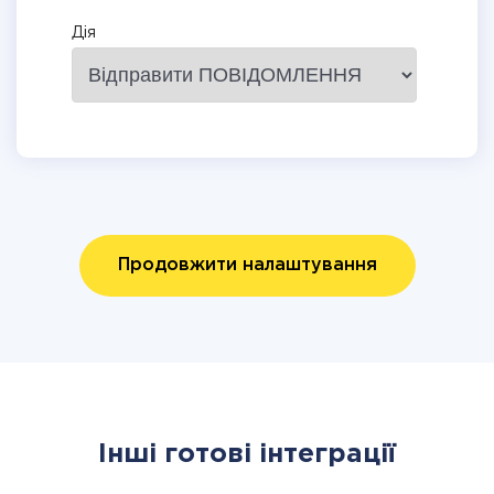
Дія
Продовжити налаштування
Інші готові інтеграції