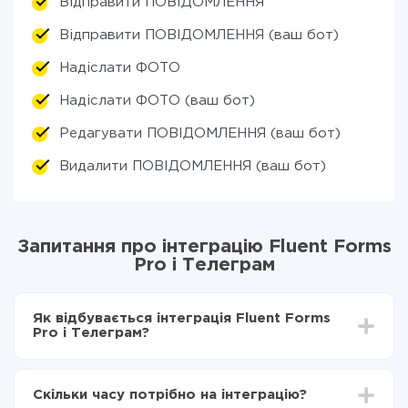
Відправити ПОВІДОМЛЕННЯ
Відправити ПОВІДОМЛЕННЯ (ваш бот)
Надіслати ФОТО
Надіслати ФОТО (ваш бот)
Редагувати ПОВІДОМЛЕННЯ (ваш бот)
Видалити ПОВІДОМЛЕННЯ (ваш бот)
Запитання про інтеграцію Fluent Forms
Pro і Телеграм
Як відбувається інтеграція Fluent Forms
Pro і Телеграм?
Для початку потрібно
зареєструватися в ApiX-
Drive
Скільки часу потрібно на інтеграцію?
Вибираєте які дані передавати з Fluent Forms Pro