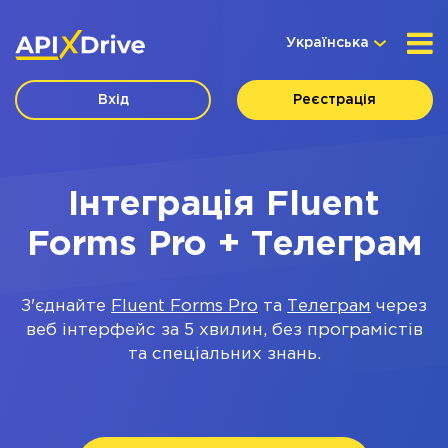
Українська
Вхід
Реєстрація
Інтеграція Fluent
Forms Pro + Телеграм
З'єднайте
Fluent Forms Pro
та
Телеграм
через
веб інтерфейс за 5 хвилин, без програмістів
та спеціальних знань.