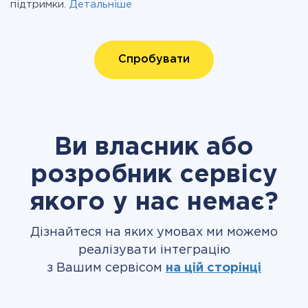
підтримки.
Детальніше
Спробувати
Ви власник або
розробник сервісу
якого у нас немає?
Дізнайтеся на яких умовах ми можемо
реалізувати інтеграцію
з Вашим сервісом
на цій сторінці