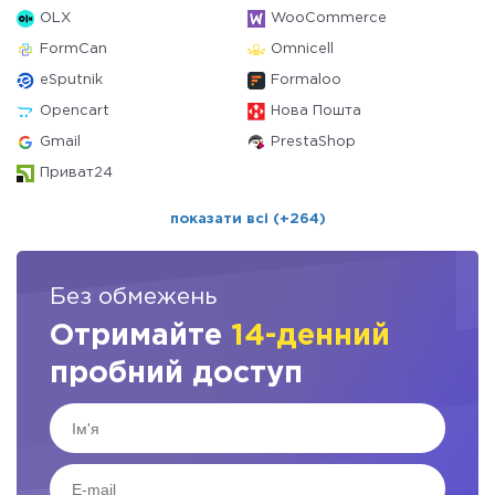
OLX
WooCommerce
FormCan
Omnicell
eSputnik
Formaloo
Opencart
Нова Пошта
Gmail
PrestaShop
Приват24
показати всі (+264)
Без обмежень
Отримайте
14-денний
пробний доступ