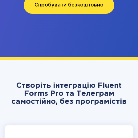
Спробувати безкоштовно
Створіть інтеграцію Fluent
Forms Pro та Телеграм
самостійно, без програмістів