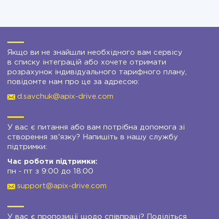
Якщо ви не знайшли необхідного вам сервісу
в списку інтеграцій або хочете отримати
розрахунок індивідуального тарифного плану,
повідомте нам про це за адресою:
d.savchuk@apix-drive.com
У вас є питання або вам потрібна допомога зі
створення зв'язку? Напишіть в нашу службу
підтримки:
Час роботи підтримки:
пн - пт з 9:00 до 18:00
support@apix-drive.com
У вас є пропозиції щодо співпраці? Поділіться