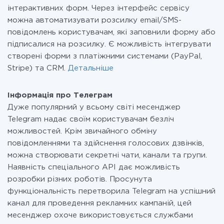
інтерактивних форм. Через інтерфейс сервісу
можна автоматизувати розсилку email/SMS-
повідомлень користувачам, які заповнили форму або
підписалися на розсилку. Є можливість інтегрувати
створені форми з платіжними системами (PayPal,
Stripe) та CRM.
Детальніше
Інформація про Телеграм
Дуже популярний у всьому світі месенджер
Telegram надає своїм користувачам безліч
можливостей. Крім звичайного обміну
повідомленнями та здійснення голосових дзвінків,
можна створювати секретні чати, канали та групи.
Наявність спеціального API дає можливість
розробки різних роботів. Просунута
функціональність перетворила Telegram на успішний
канал для проведення рекламних кампаній, цей
месенджер охоче використовується службами