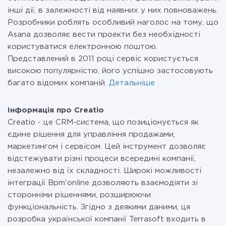
інші дії, в залежності від наявних у них повноважень.
Розробники роблять особливий наголос на тому, що
Asana дозволяє вести проекти без необхідності
користуватися електронною поштою.
Представлений в 2011 році сервіс користується
високою популярністю, його успішно застосовують
багато відомих компаній.
Детальніше
Інформація про Creatio
Creatio - це CRM-система, що позиціонується як
єдине рішення для управління продажами,
маркетингом і сервісом. Цей інструмент дозволяє
відстежувати різні процеси всередині компанії,
незалежно від їх складності. Широкі можливості
інтеграції Bpm'online дозволяють взаємодіяти зі
сторонніми рішеннями, розширюючи
функціональність. Згідно з деякими даними, ця
розробка української компанії Terrasoft входить в