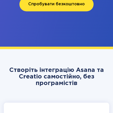
Спробувати безкоштовно
Створіть інтеграцію Asana та
Creatio самостійно, без
програмістів