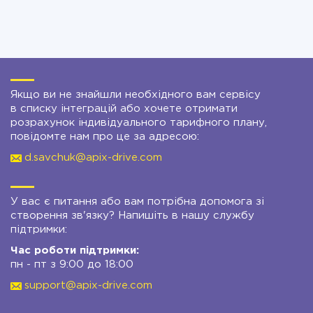
Якщо ви не знайшли необхідного вам сервісу
в списку інтеграцій або хочете отримати
розрахунок індивідуального тарифного плану,
повідомте нам про це за адресою:
d.savchuk@apix-drive.com
У вас є питання або вам потрібна допомога зі
створення зв'язку? Напишіть в нашу службу
підтримки:
Час роботи підтримки:
пн - пт з 9:00 до 18:00
support@apix-drive.com