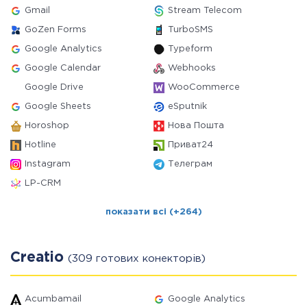
Gmail
Stream Telecom
GoZen Forms
TurboSMS
Google Analytics
Typeform
Google Calendar
Webhooks
Google Drive
WooCommerce
Google Sheets
eSputnik
Horoshop
Нова Пошта
Hotline
Приват24
Instagram
Телеграм
LP-CRM
показати всі (+264)
Creatio
(309 готових конекторів)
Acumbamail
Google Analytics