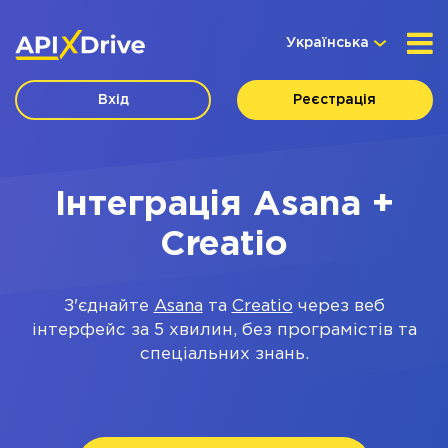
Українська
Вхід
Реєстрація
Інтеграція Asana +
Creatio
З'єднайте
Asana
та
Creatio
через веб
інтерфейс за 5 хвилин, без програмістів та
спеціальних знань.