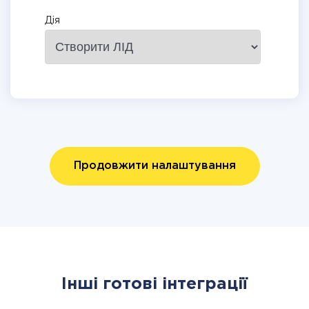
Дія
Продовжити налаштування
Інші готові інтеграції