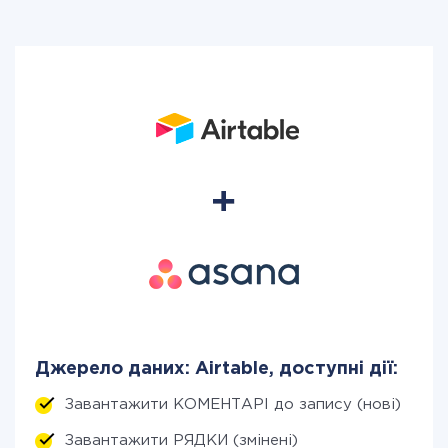
Джерело даних: Airtable, доступні дії:
Завантажити КОМЕНТАРІ до запису (нові)
Завантажити РЯДКИ (змінені)