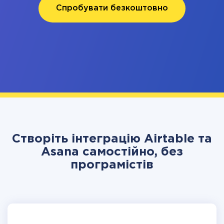
Спробувати безкоштовно
Створіть інтеграцію Airtable та
Asana самостійно, без
програмістів