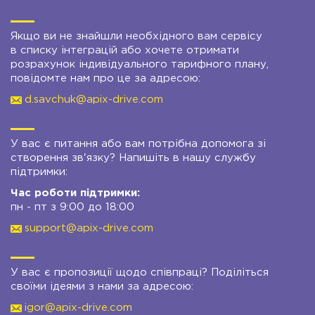
Якщо ви не знайшли необхідного вам сервісу
в списку інтеграцій або хочете отримати
розрахунок індивідуального тарифного плану,
повідомте нам про це за адресою:
d.savchuk@apix-drive.com
У вас є питання або вам потрібна допомога зі
створення зв'язку? Напишіть в нашу службу
підтримки:
Час роботи підтримки:
пн - пт з 9:00 до 18:00
support@apix-drive.com
У вас є пропозиції щодо співпраці? Поділіться
своїми ідеями з нами за адресою:
igor@apix-drive.com