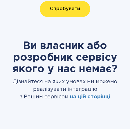
Спробувати
Ви власник або
розробник сервісу
якого у нас немає?
Дізнайтеся на яких умовах ми можемо
реалізувати інтеграцію
з Вашим сервісом
на цій сторінці