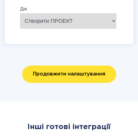
Дія
Продовжити налаштування
Інші готові інтеграції