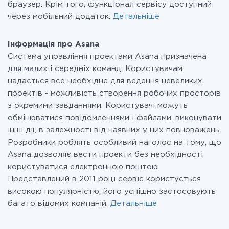
браузер. Крім того, функціонал сервісу доступний
через мобільний додаток.
Детальніше
Інформація про Asana
Система управління проектами Asana призначена
для малих і середніх команд. Користувачам
надається все необхідне для ведення невеликих
проектів - можливість створення робочих просторів
з окремими завданнями. Користувачі можуть
обмінюватися повідомленнями і файлами, виконувати
інші дії, в залежності від наявних у них повноважень.
Розробники роблять особливий наголос на тому, що
Asana дозволяє вести проекти без необхідності
користуватися електронною поштою.
Представлений в 2011 році сервіс користується
високою популярністю, його успішно застосовують
багато відомих компаній.
Детальніше