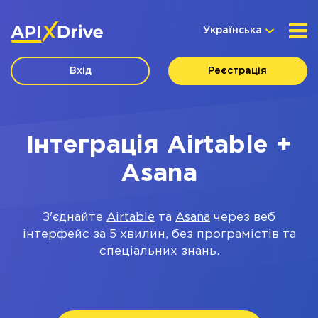
Українська
Вхід
Реєстрація
Інтеграція Airtable +
Asana
З'єднайте
Airtable
та
Asana
через веб
інтерфейс за 5 хвилин, без програмістів та
спеціальних знань.