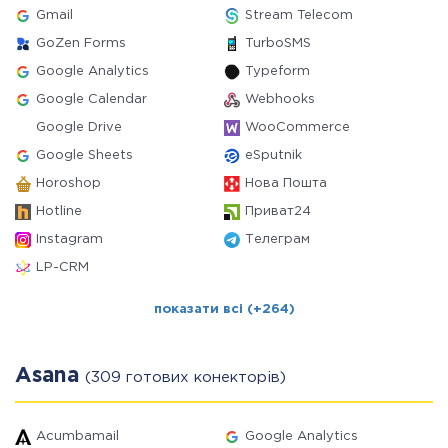
Gmail
Stream Telecom
GoZen Forms
TurboSMS
Google Analytics
Typeform
Google Calendar
Webhooks
Google Drive
WooCommerce
Google Sheets
eSputnik
Horoshop
Нова Пошта
Hotline
Приват24
Instagram
Телеграм
LP-CRM
показати всі (+264)
Asana
(309 готових конекторів)
Acumbamail
Google Analytics