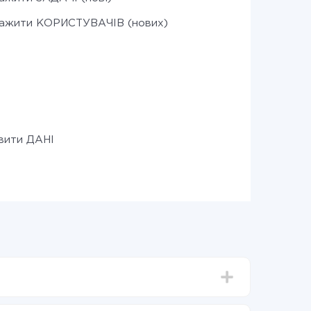
ажити КОРИСТУВАЧІВ (нових)
вити ДАНІ