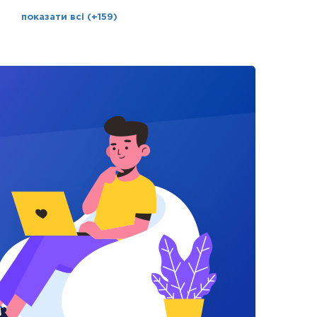
показати всі (+159)