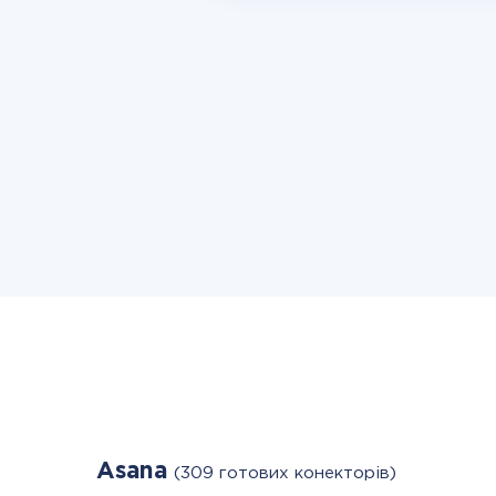
Asana
(309 готових конекторів)