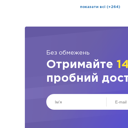
показати всі (+264)
Без обмежень
Отримайте
1
пробний дос