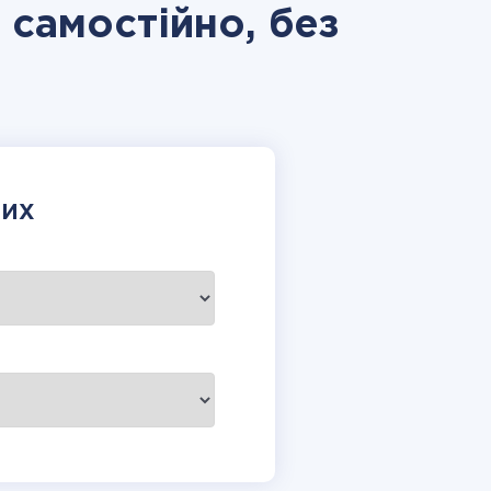
 самостійно, без
НИХ