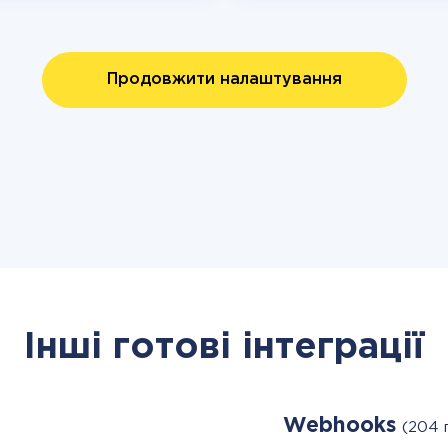
Продовжити налаштування
Інші готові інтеграції
Webhooks
(204 