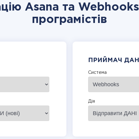
ацію Asana та Webhooks
програмістів
ПРИЙМАЧ ДА
Система
Дія