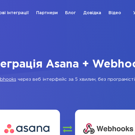
ові інтеграції
Партнери
Блог
Довідка
Відео
теграція Asana + Webho
bhooks
через веб інтерфейс за 5 хвилин, без програмісті