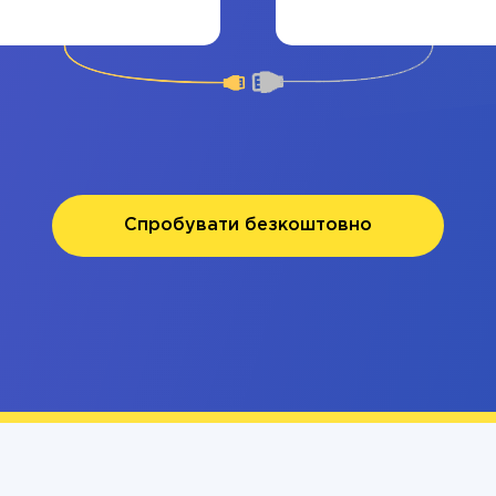
Спробувати безкоштовно