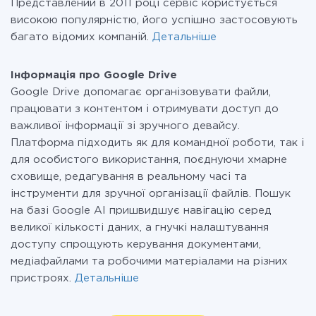
Представлений в 2011 році сервіс користується
високою популярністю, його успішно застосовують
багато відомих компаній.
Детальніше
Інформація про Google Drive
Google Drive допомагає організовувати файли,
працювати з контентом і отримувати доступ до
важливої інформації зі зручного девайсу.
Платформа підходить як для командної роботи, так і
для особистого використання, поєднуючи хмарне
сховище, редагування в реальному часі та
інструменти для зручної організації файлів. Пошук
на базі Google AI пришвидшує навігацію серед
великої кількості даних, а гнучкі налаштування
доступу спрощують керування документами,
медіафайлами та робочими матеріалами на різних
пристроях.
Детальніше