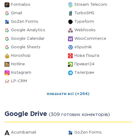
Formaloo
Stream Telecom
Gmail
TurboSMS
GoZen Forms
Typeform
Google Analytics
Webhooks
Google Calendar
WooCommerce
Google Sheets
eSputnik
Horoshop
Нова Пошта
Hotline
Приват24
Instagram
Телеграм
LP-CRM
показати всі (+264)
Google Drive
(309 готових конекторів)
Acumbamail
GoZen Forms