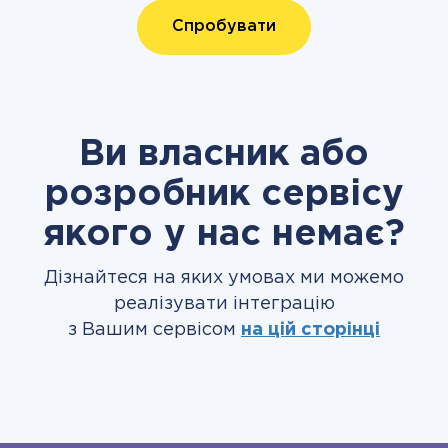
Спробувати
Ви власник або
розробник сервісу
якого у нас немає?
Дізнайтеся на яких умовах ми можемо
реалізувати інтеграцію
з Вашим сервісом
на цій сторінці