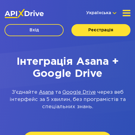
Українська
Вхід
Реєстрація
Інтеграція Asana +
Google Drive
З'єднайте
Asana
та
Google Drive
через веб
інтерфейс за 5 хвилин, без програмістів та
спеціальних знань.