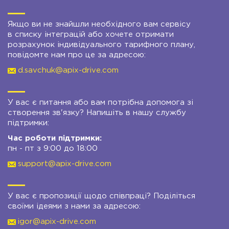
Якщо ви не знайшли необхідного вам сервісу
в списку інтеграцій або хочете отримати
розрахунок індивідуального тарифного плану,
повідомте нам про це за адресою:
d.savchuk@apix-drive.com
У вас є питання або вам потрібна допомога зі
створення зв'язку? Напишіть в нашу службу
підтримки:
Час роботи підтримки:
пн - пт з 9:00 до 18:00
support@apix-drive.com
У вас є пропозиції щодо співпраці? Поділіться
своїми ідеями з нами за адресою:
igor@apix-drive.com