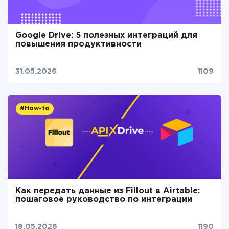
Google Drive: 5 полезных интеграций для
повышения продуктивности
31.05.2026
1109
#How-to
Как передать данные из Fillout в Airtable:
пошаговое руководство по интеграции
18.05.2026
1190