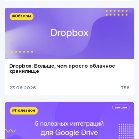
#Обзоры
Dropbox: Больше, чем просто облачное
хранилище
23.06.2026
758
#Полезное