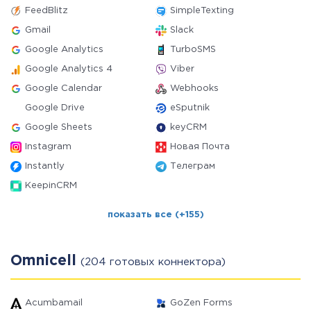
FeedBlitz
SimpleTexting
Gmail
Slack
Google Analytics
TurboSMS
Google Analytics 4
Viber
Google Calendar
Webhooks
Google Drive
eSputnik
Google Sheets
keyCRM
Instagram
Новая Почта
Instantly
Телеграм
KeepinCRM
показать все (+155)
Omnicell
(204 готовых коннектора)
Acumbamail
GoZen Forms