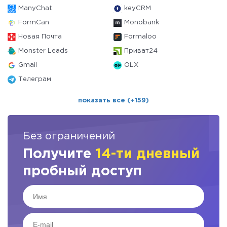
ManyChat
keyCRM
FormCan
Monobank
Новая Почта
Formaloo
Monster Leads
Приват24
Gmail
OLX
Телеграм
показать все (+159)
Без ограничений
Получите
14-ти дневный
пробный доступ