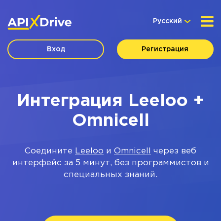
Русский
Вход
Регистрация
Интеграция Leeloo +
Omnicell
Соедините
Leeloo
и
Omnicell
через веб
интерфейс за 5 минут, без программистов и
специальных знаний.