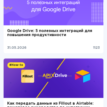
Google Drive: 5 полезных интеграций для
повышения продуктивности
31.05.2026
1123
#How-to
Как передать данные из Fillout в Airtable: