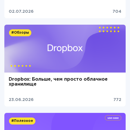
02.07.2026
704
#Обзоры
Dropbox: Больше, чем просто облачное
хранилище
23.06.2026
772
#Полезное