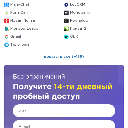
ManyChat
keyCRM
FormCan
Monobank
Новая Почта
Formaloo
Monster Leads
Приват24
Gmail
OLX
Телеграм
показать все (+159)
Без ограничений
Получите
14-ти дневный
пробный доступ