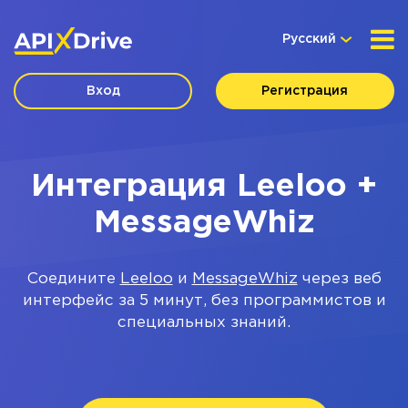
Русский
Вход
Регистрация
Интеграция Leeloo +
MessageWhiz
Соедините
Leeloo
и
MessageWhiz
через веб
интерфейс за 5 минут, без программистов и
специальных знаний.