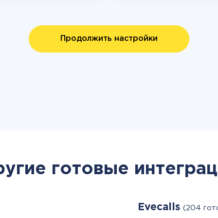
Продолжить настройки
ругие готовые интеграц
Evecalls
(204 гот