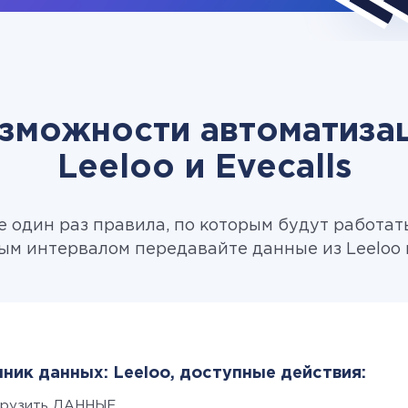
зможности автоматиза
Leeloo и Evecalls
 один раз правила, по которым будут работат
ым интервалом передавайте данные из Leeloo в 
ник данных: Leeloo, доступные действия:
грузить ДАННЫЕ