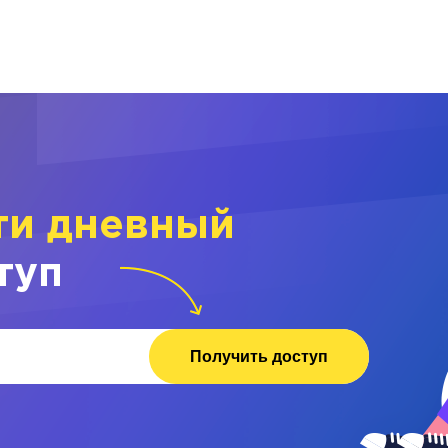
ти дневный
туп
Получить доступ