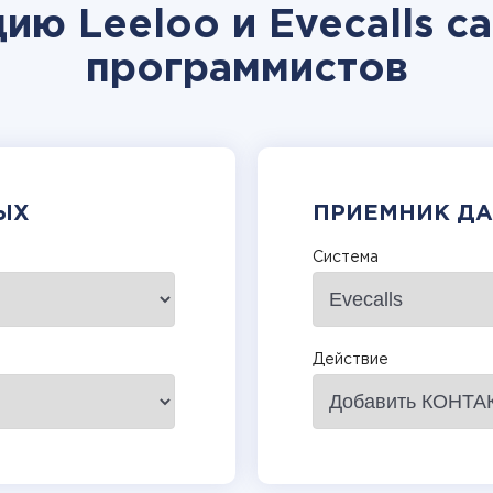
ию Leeloo и Evecalls с
программистов
ЫХ
ПРИЕМНИК Д
Система
Действие