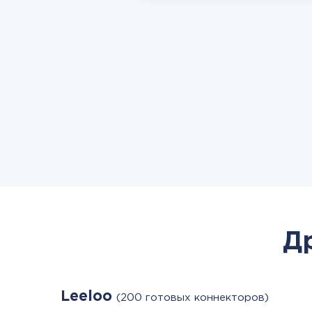
Д
Leeloo
(200 готовых коннекторов)