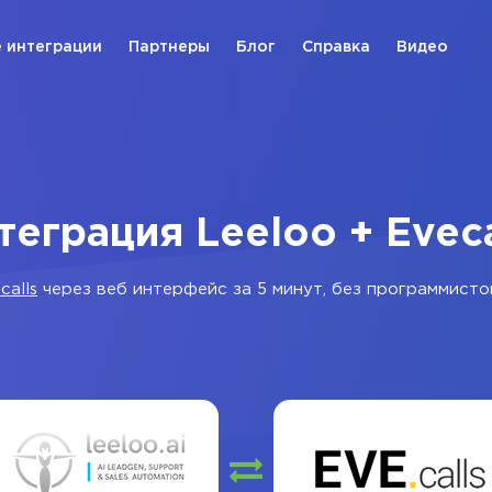
 интеграции
Партнеры
Блог
Справка
Видео
теграция Leeloo + Eveca
calls
через веб интерфейс за 5 минут, без программисто