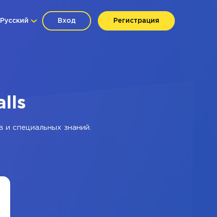
Русский
Вход
Регистрация
lls
в и специальных знаний.