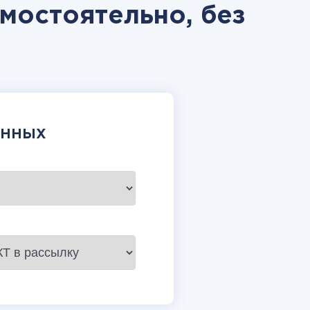
амостоятельно, без
АННЫХ