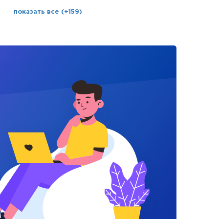
показать все (+159)