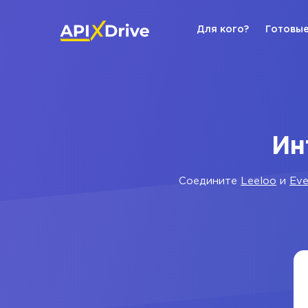
Для кого?
Готовые
Ин
Соедините
Leeloo
и
Eve