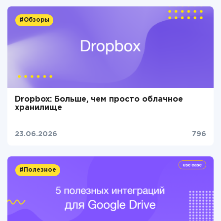
#Обзоры
Dropbox: Больше, чем просто облачное
хранилище
23.06.2026
796
#Полезное