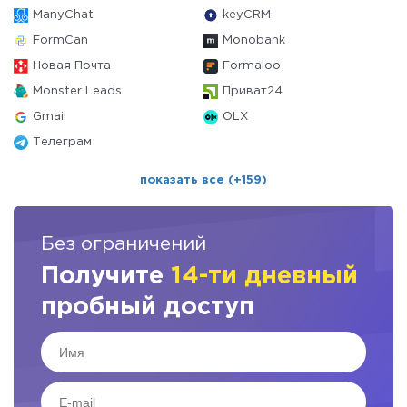
ManyChat
keyCRM
FormCan
Monobank
Новая Почта
Formaloo
Monster Leads
Приват24
Gmail
OLX
Телеграм
показать все (+159)
Без ограничений
Получите
14-ти дневный
пробный доступ