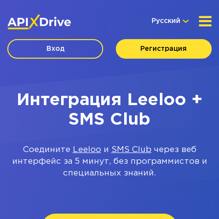
Русский
Вход
Регистрация
Интеграция Leeloo +
SMS Club
Соедините
Leeloo
и
SMS Club
через веб
интерфейс за 5 минут, без программистов и
специальных знаний.