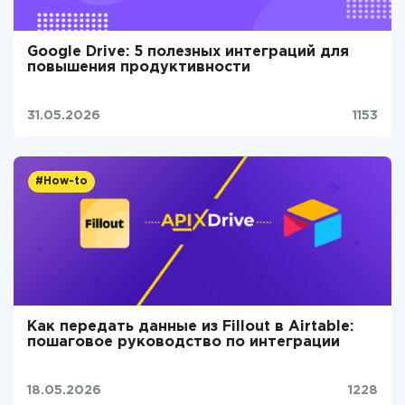
Google Drive: 5 полезных интеграций для
повышения продуктивности
31.05.2026
1153
#How-to
Как передать данные из Fillout в Airtable:
пошаговое руководство по интеграции
18.05.2026
1228