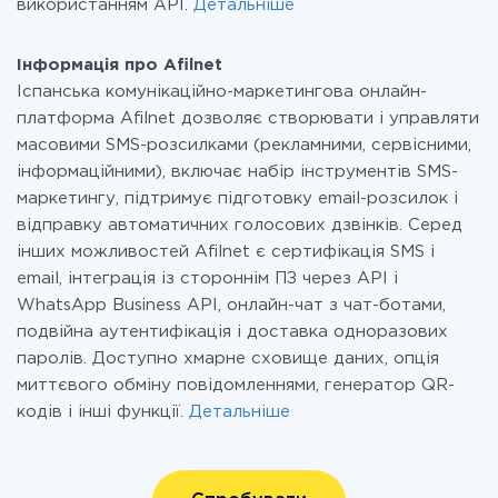
використанням API.
Детальніше
Інформація про Afilnet
Іспанська комунікаційно-маркетингова онлайн-
платформа Afilnet дозволяє створювати і управляти
масовими SMS-розсилками (рекламними, сервісними,
інформаційними), включає набір інструментів SMS-
маркетингу, підтримує підготовку email-розсилок і
відправку автоматичних голосових дзвінків. Серед
інших можливостей Afilnet є сертифікація SMS і
email, інтеграція із стороннім ПЗ через API і
WhatsApp Business API, онлайн-чат з чат-ботами,
подвійна аутентифікація і доставка одноразових
паролів. Доступно хмарне сховище даних, опція
миттєвого обміну повідомленнями, генератор QR-
кодів і інші функції.
Детальніше