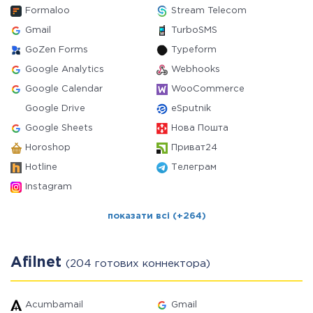
Formaloo
Stream Telecom
Gmail
TurboSMS
GoZen Forms
Typeform
Google Analytics
Webhooks
Google Calendar
WooCommerce
Google Drive
eSputnik
Google Sheets
Нова Пошта
Horoshop
Приват24
Hotline
Телеграм
Instagram
показати всі (+264)
Afilnet
(204 готових коннектора)
Acumbamail
Gmail