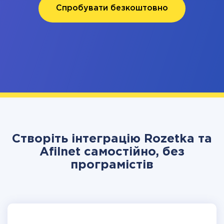
Спробувати безкоштовно
Створіть інтеграцію Rozetka та
Afilnet самостійно, без
програмістів