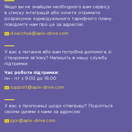
Якщо ви не знайшли необхідного вам сервісу
в списку інтеграцій або хочете отримати
розрахунок індивідуального тарифного плану,
повідомте нам про це за адресою:
d.savchuk@apix-drive.com
У вас є питання або вам потрібна допомога зі
створення зв'язку? Напишіть в нашу службу
підтримки:
Час роботи підтримки:
пн - пт з 9:00 до 18:00
support@apix-drive.com
У вас є пропозиції щодо співпраці? Поділіться
своїми ідеями з нами за адресою:
igor@apix-drive.com