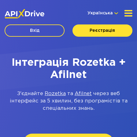
Українська
Вхід
Реєстрація
Інтеграція Rozetka +
Afilnet
З'єднайте
Rozetka
та
Afilnet
через веб
інтерфейс за 5 хвилин, без програмістів та
спеціальних знань.