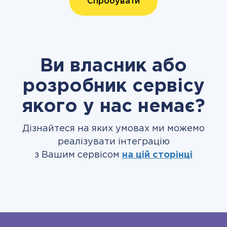
Спробувати
Ви власник або
розробник сервісу
якого у нас немає?
Дізнайтеся на яких умовах ми можемо
реалізувати інтеграцію
з Вашим сервісом
на цій сторінці