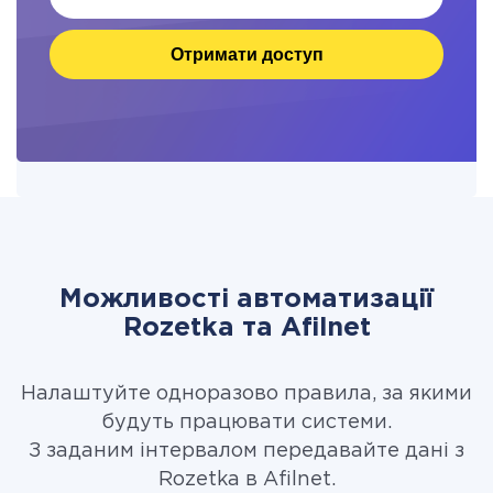
Отримати доступ
Можливості автоматизації
Rozetka та Afilnet
Налаштуйте одноразово правила, за якими
будуть працювати системи.
З заданим інтервалом передавайте дані з
Rozetka в Afilnet.