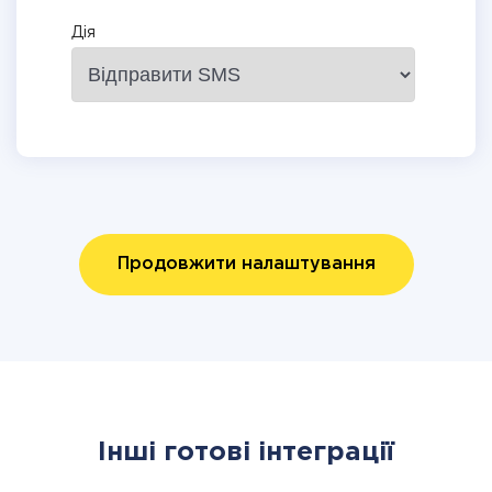
Дія
Продовжити налаштування
Інші готові інтеграції