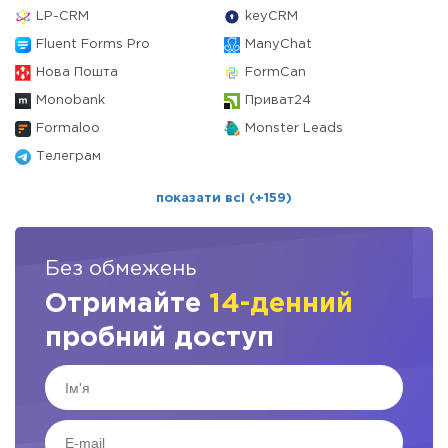
LP-CRM
keyCRM
Fluent Forms Pro
ManyChat
Нова Пошта
FormCan
Monobank
Приват24
Formaloo
Monster Leads
Телеграм
показати всі (+159)
Без обмежень
Отримайте
14-денний
пробний доступ