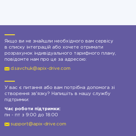
Якщо ви не знайшли необхідного вам сервісу
в списку інтеграцій або хочете отримати
розрахунок індивідуального тарифного плану,
повідомте нам про це за адресою:
d.savchuk@apix-drive.com
У вас є питання або вам потрібна допомога зі
створення зв'язку? Напишіть в нашу службу
підтримки:
Час роботи підтримки:
пн - пт з 9:00 до 18:00
support@apix-drive.com