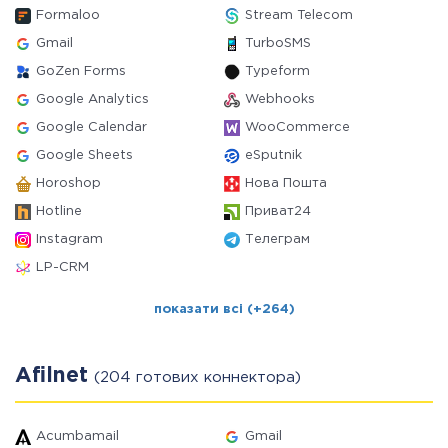
Formaloo
Stream Telecom
Gmail
TurboSMS
GoZen Forms
Typeform
Google Analytics
Webhooks
Google Calendar
WooCommerce
Google Sheets
eSputnik
Horoshop
Нова Пошта
Hotline
Приват24
Instagram
Телеграм
LP-CRM
показати всі (+264)
Afilnet
(204 готових коннектора)
Acumbamail
Gmail