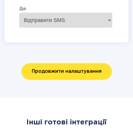
Дія
Продовжити налаштування
Інші готові інтеграції