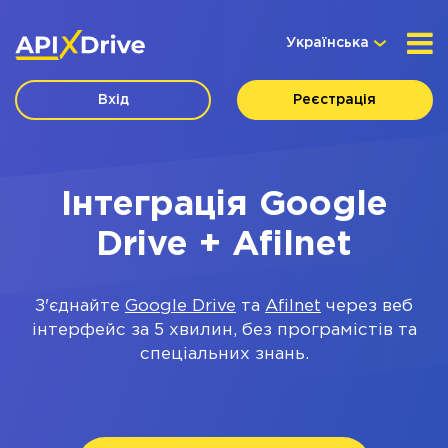
Українська
Вхід
Реєстрація
Інтеграція Google
Drive + Afilnet
З'єднайте
Google Drive
та
Afilnet
через веб
інтерфейс за 5 хвилин, без програмістів та
спеціальних знань.