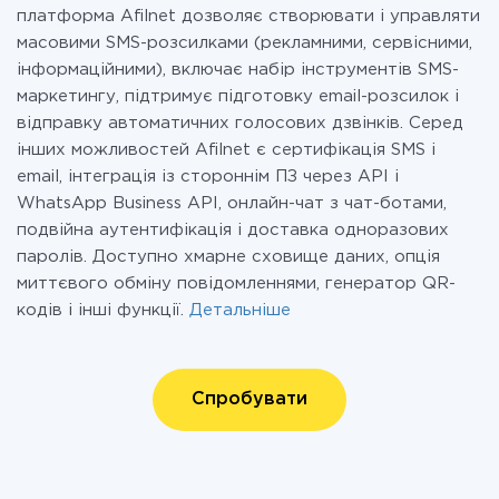
платформа Afilnet дозволяє створювати і управляти
масовими SMS-розсилками (рекламними, сервісними,
інформаційними), включає набір інструментів SMS-
маркетингу, підтримує підготовку email-розсилок і
відправку автоматичних голосових дзвінків. Серед
інших можливостей Afilnet є сертифікація SMS і
email, інтеграція із стороннім ПЗ через API і
WhatsApp Business API, онлайн-чат з чат-ботами,
подвійна аутентифікація і доставка одноразових
паролів. Доступно хмарне сховище даних, опція
миттєвого обміну повідомленнями, генератор QR-
кодів і інші функції.
Детальніше
Спробувати