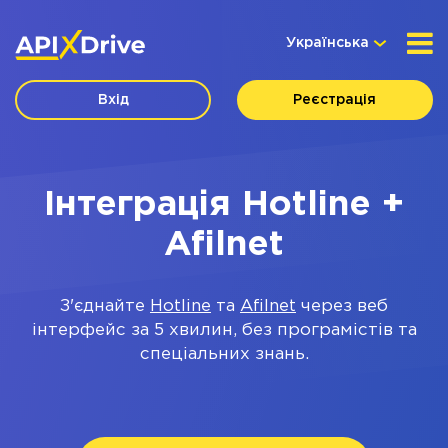
Українська
Вхід
Реєстрація
Інтеграція Hotline +
Afilnet
З'єднайте
Hotline
та
Afilnet
через веб
інтерфейс за 5 хвилин, без програмістів та
спеціальних знань.