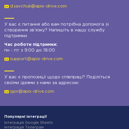
d.savchuk@apix-drive.com
У вас є питання або вам потрібна допомога зі
створення зв'язку? Напишіть в нашу службу
підтримки:
Час роботи підтримки:
пн - пт з 9:00 до 18:00
support@apix-drive.com
У вас є пропозиції щодо співпраці? Поділіться
своїми ідеями з нами за адресою:
igor@apix-drive.com
Популярні інтеграції
Інтеграція Google Sheets
Інтеграція Телеграм