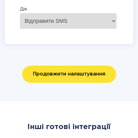
Дія
Продовжити налаштування
Інші готові інтеграції