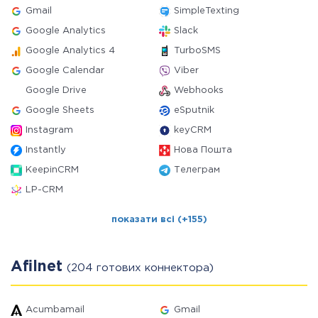
Gmail
SimpleTexting
Google Analytics
Slack
Google Analytics 4
TurboSMS
Google Calendar
Viber
Google Drive
Webhooks
Google Sheets
eSputnik
Instagram
keyCRM
Instantly
Нова Пошта
KeepinCRM
Телеграм
LP-CRM
показати всі (+155)
Afilnet
(204 готових коннектора)
Acumbamail
Gmail