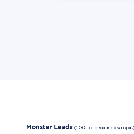
Monster Leads
(200 готових конекторів