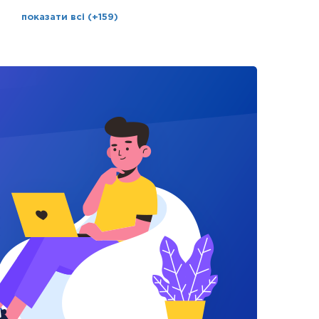
показати всі (+159)