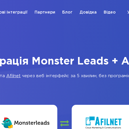
ові інтеграції
Партнери
Блог
Довідка
Відео
рація Monster Leads + A
та
Afilnet
через веб інтерфейс за 5 хвилин, без програміс