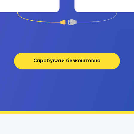
Спробувати безкоштовно