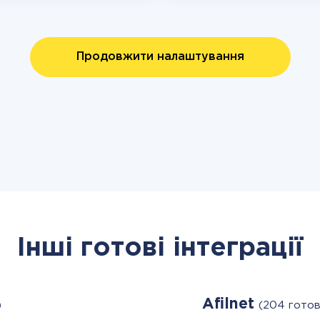
Продовжити налаштування
Інші готові інтеграції
Afilnet
)
(204 готов