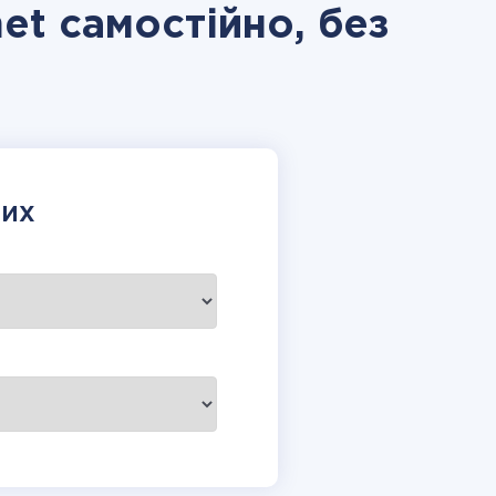
net самостійно, без
НИХ