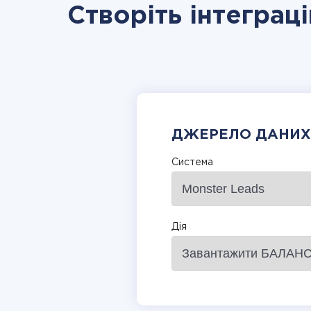
Створіть інтеграці
ДЖЕРЕЛО ДАНИХ
Система
Дія