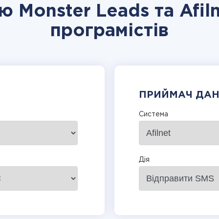
ю Monster Leads та Afil
програмістів
ПРИЙМАЧ ДА
Система
Дія