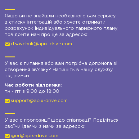
Якщо ви не знайшли необхідного вам сервісу
в списку інтеграцій або хочете отримати
розрахунок індивідуального тарифного плану,
повідомте нам про це за адресою:
d.savchuk@apix-drive.com
У вас є питання або вам потрібна допомога зі
створення зв'язку? Напишіть в нашу службу
підтримки:
Час роботи підтримки:
пн - пт з 9:00 до 18:00
support@apix-drive.com
У вас є пропозиції щодо співпраці? Поділіться
своїми ідеями з нами за адресою:
igor@apix-drive.com