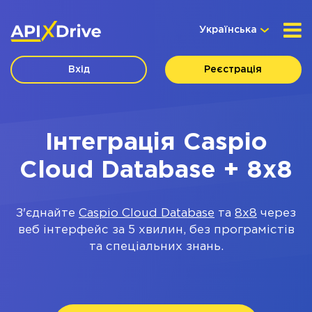
Українська
Вхід
Реєстрація
Інтеграція Caspio
Cloud Database + 8x8
З'єднайте
Caspio Cloud Database
та
8x8
через
веб інтерфейс за 5 хвилин, без програмістів
та спеціальних знань.