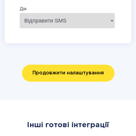
Дія
Продовжити налаштування
Інші готові інтеграції