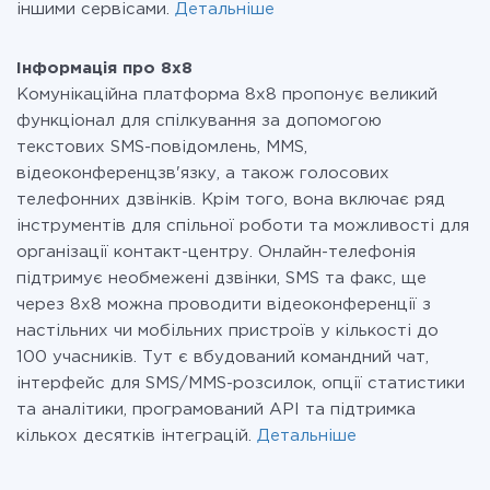
іншими сервісами.
Детальніше
Інформація про 8x8
Комунікаційна платформа 8х8 пропонує великий
функціонал для спілкування за допомогою
текстових SMS-повідомлень, MMS,
відеоконференцзв'язку, а також голосових
телефонних дзвінків. Крім того, вона включає ряд
інструментів для спільної роботи та можливості для
організації контакт-центру. Онлайн-телефонія
підтримує необмежені дзвінки, SMS та факс, ще
через 8х8 можна проводити відеоконференції з
настільних чи мобільних пристроїв у кількості до
100 учасників. Тут є вбудований командний чат,
інтерфейс для SMS/MMS-розсилок, опції статистики
та аналітики, програмований API та підтримка
кількох десятків інтеграцій.
Детальніше