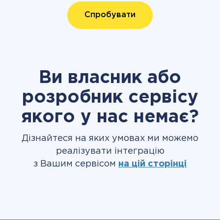
Спробувати
Ви власник або
розробник сервісу
якого у нас немає?
Дізнайтеся на яких умовах ми можемо
реалізувати інтеграцію
з Вашим сервісом
на цій сторінці