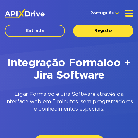
Português
Entrada
Registo
Integração Formaloo +
Jira Software
Ligar
Formaloo
e
Jira Software
através da
interface web em 5 minutos, sem programadores
e conhecimentos especiais.