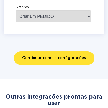
Sistema
Continuar com as configurações
Outras integrações prontas para
usar