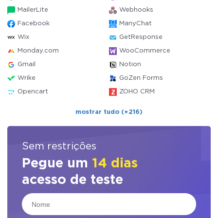
MailerLite
Webhooks
Facebook
ManyChat
Wix
GetResponse
Monday.com
WooCommerce
Gmail
Notion
Wrike
GoZen Forms
Opencart
ZOHO CRM
mostrar tudo (+216)
Sem restrições
Pegue um
14 dias
acesso de teste