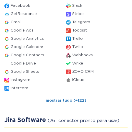
Facebook
Slack
GetResponse
Stripe
Gmail
Telegram
Google Ads
Todoist
Google Analytics
Trello
Google Calendar
Twilio
Google Contacts
Webhooks
Google Drive
Wrike
Google Sheets
ZOHO CRM
Instagram
iCloud
Intercom
mostrar tudo (+122)
Jira Software
(261 conector pronto para usar)