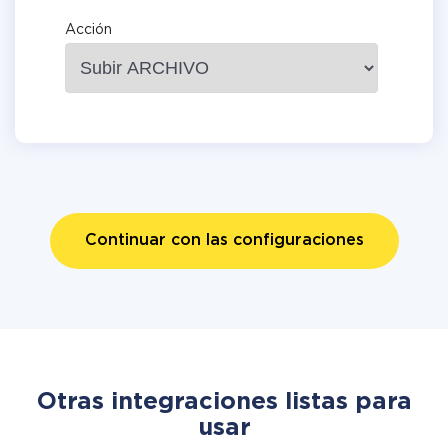
Acción
Continuar con las configuraciones
Otras integraciones listas para
usar