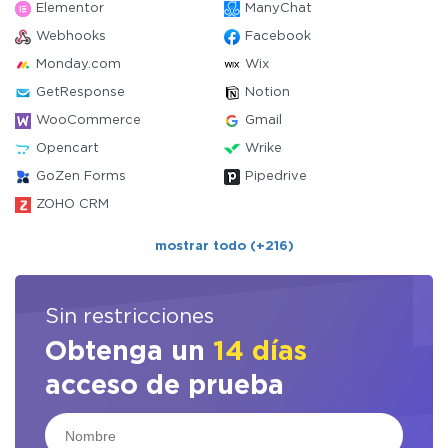
Elementor
ManyChat
Webhooks
Facebook
Monday.com
Wix
GetResponse
Notion
WooCommerce
Gmail
Opencart
Wrike
GoZen Forms
Pipedrive
ZOHO CRM
mostrar todo (+216)
Sin restricciones
Obtenga un
14 días
acceso de prueba