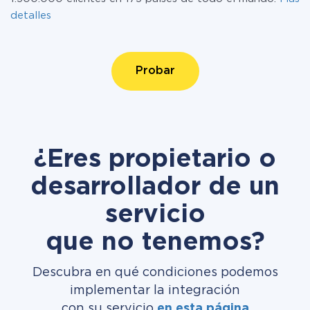
detalles
Probar
¿Eres propietario o
desarrollador de un
servicio
que no tenemos?
Descubra en qué condiciones podemos
implementar la integración
con su servicio
en esta página