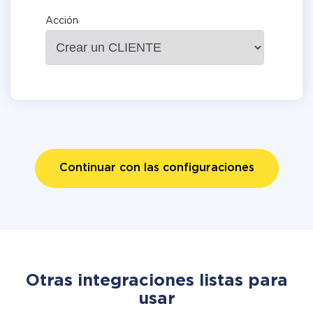
Acción
Continuar con las configuraciones
Otras integraciones listas para
usar