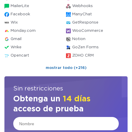
MailerLite
Webhooks
Facebook
ManyChat
Wix
GetResponse
Monday.com
WooCommerce
Gmail
Notion
Wrike
GoZen Forms
Opencart
ZOHO CRM
mostrar todo (+216)
Sin restricciones
Obtenga un
14 días
acceso de prueba