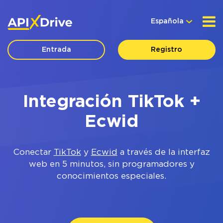
Española
Entrada
Registro
Integración TikTok +
Ecwid
Conectar
TikTok
y
Ecwid
a través de la interfaz
web en 5 minutos, sin programadores y
conocimientos especiales.