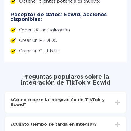
Obtener clientes potenciales (nuevo)
Receptor de datos: Ecwid, acciones
disponibles:
Orden de actualización
Crear un PEDIDO
Crear un CLIENTE
Preguntas populares sobre la
integración de TikTok y Ecwid
¿Cómo ocurre la integración de TikTok y
Ecwid?
Para empezar es necesario
registrarse en ApiX-
Drive
¿Cuánto tiempo se tarda en integrar?
Elija qué datos transferir de TikTok a Ecwid