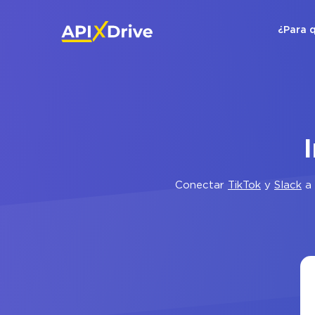
¿Para 
Conectar
TikTok
y
Slack
a 