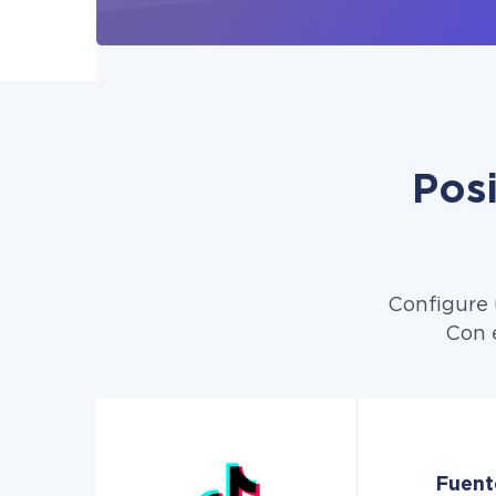
Pos
Configure 
Con e
Fuent