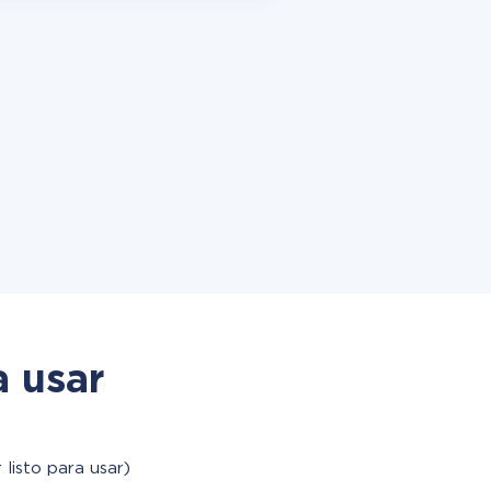
a usar
 listo para usar)