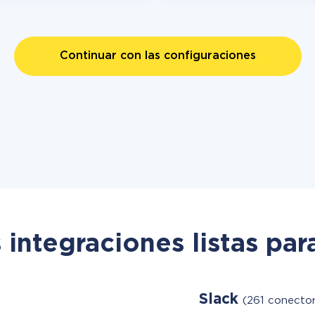
Continuar con las configuraciones
 integraciones listas par
Slack
(261 conector