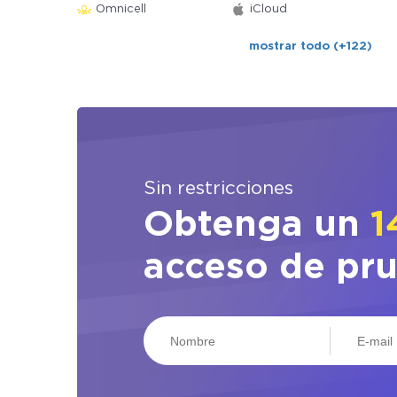
Omnicell
iCloud
mostrar todo (+122)
Sin restricciones
Obtenga un
1
acceso de pr