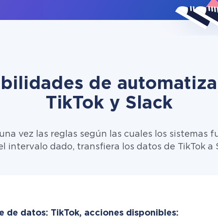
ibilidades de automatiza
TikTok y Slack
una vez las reglas según las cuales los sistemas f
l intervalo dado, transfiera los datos de TikTok a 
e de datos: TikTok, acciones disponibles: