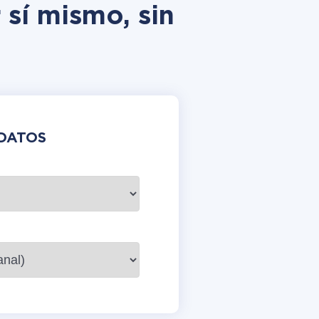
 sí mismo, sin
DATOS