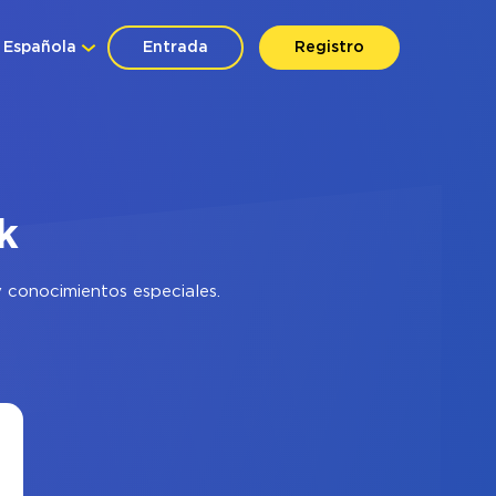
Española
Entrada
Registro
k
 conocimientos especiales.