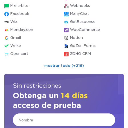
MailerLite
Webhooks
Facebook
ManyChat
Wix
GetResponse
Monday.com
WooCommerce
Gmail
Notion
Wrike
GoZen Forms
Opencart
ZOHO CRM
mostrar todo (+216)
Sin restricciones
Obtenga un
14 días
acceso de prueba