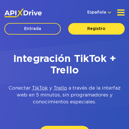
Española
Entrada
Registro
Integración TikTok +
Trello
Conectar
TikTok
y
Trello
a través de la interfaz
web en 5 minutos, sin programadores y
conocimientos especiales.