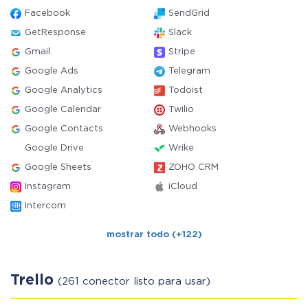
Facebook
SendGrid
GetResponse
Slack
Gmail
Stripe
Google Ads
Telegram
Google Analytics
Todoist
Google Calendar
Twilio
Google Contacts
Webhooks
Google Drive
Wrike
Google Sheets
ZOHO CRM
Instagram
iCloud
Intercom
mostrar todo (+122)
Trello
(261 conector listo para usar)