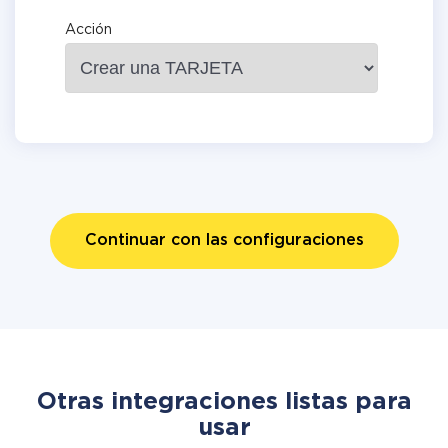
Acción
Continuar con las configuraciones
Otras integraciones listas para
usar