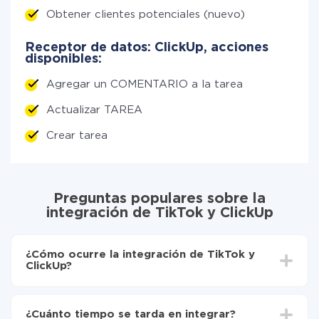
Obtener clientes potenciales (nuevo)
Receptor de datos: ClickUp, acciones
disponibles:
Agregar un COMENTARIO a la tarea
Actualizar TAREA
Crear tarea
Preguntas populares sobre la
integración de TikTok y ClickUp
¿Cómo ocurre la integración de TikTok y
ClickUp?
Para empezar es necesario
registrarse en ApiX-
Drive
¿Cuánto tiempo se tarda en integrar?
Elija qué datos transferir de TikTok a ClickUp