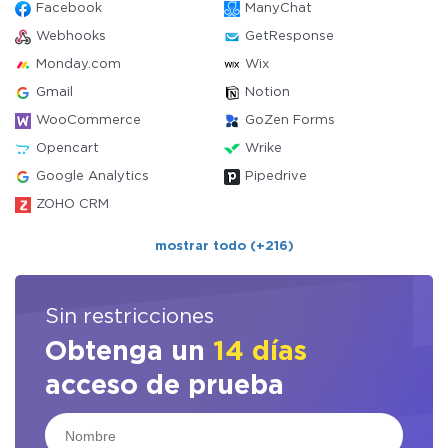
Facebook
ManyChat
Webhooks
GetResponse
Monday.com
Wix
Gmail
Notion
WooCommerce
GoZen Forms
Opencart
Wrike
Google Analytics
Pipedrive
ZOHO CRM
mostrar todo (+216)
Sin restricciones
Obtenga un
14 días
acceso de prueba