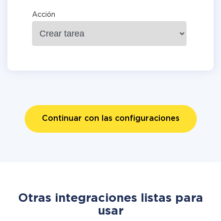
Acción
Continuar con las configuraciones
Otras integraciones listas para
usar