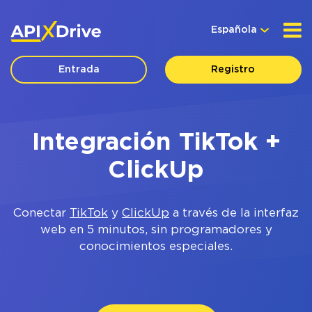
Española
Entrada
Registro
Integración TikTok +
ClickUp
Conectar
TikTok
y
ClickUp
a través de la interfaz
web en 5 minutos, sin programadores y
conocimientos especiales.