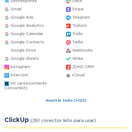
GetResponse
Slack
Gmail
Stripe
Google Ads
Telegram
Google Analytics
Todoist
Google Calendar
Trello
Google Contacts
Twilio
Google Drive
Webhooks
Google Sheets
Wrike
Instagram
ZOHO CRM
Intercom
iCloud
Kit (anteriormente
ConvertKit)
mostrar todo (+122)
ClickUp
(261 conector listo para usar)