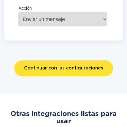
Acción
Continuar con las configuraciones
Otras integraciones listas para
usar