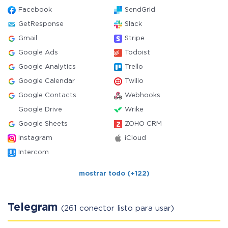
Facebook
SendGrid
GetResponse
Slack
Gmail
Stripe
Google Ads
Todoist
Google Analytics
Trello
Google Calendar
Twilio
Google Contacts
Webhooks
Google Drive
Wrike
Google Sheets
ZOHO CRM
Instagram
iCloud
Intercom
mostrar todo (+122)
Telegram
(261 conector listo para usar)