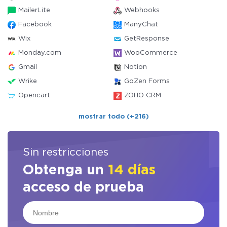
MailerLite
Webhooks
Facebook
ManyChat
Wix
GetResponse
Monday.com
WooCommerce
Gmail
Notion
Wrike
GoZen Forms
Opencart
ZOHO CRM
mostrar todo (+216)
Sin restricciones
Obtenga un
14 días
acceso de prueba