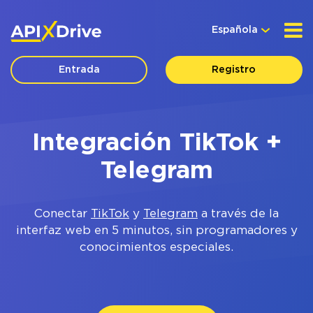
Española
Entrada
Registro
Integración TikTok +
Telegram
Conectar
TikTok
y
Telegram
a través de la
interfaz web en 5 minutos, sin programadores y
conocimientos especiales.