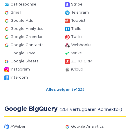
GetResponse
Stripe
Gmail
Telegram
Google Ads
Todoist
Google Analytics
Trello
Google Calendar
Twilio
Google Contacts
Webhooks
Google Drive
Wrike
Google Sheets
ZOHO CRM
Instagram
iCloud
Intercom
Alles zeigen (+122)
Google BigQuery
(261 verfügbarer Konnektor)
AWeber
Google Analytics