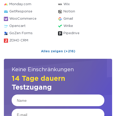
Monday.com
Wix
GetResponse
Notion
WooCommerce
Gmail
Opencart
Wrike
GoZen Forms
Pipedrive
ZOHO CRM
Alles zeigen (+216)
Keine Einschränkungen
14 Tage dauern
Testzugang