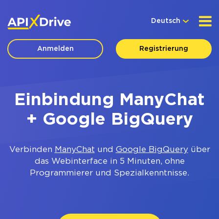
Deutsch
Anmelden
Registrierung
Einbindung ManyChat
+ Google BigQuery
Verbinden
ManyChat
und
Google BigQuery
über
das Webinterface in 5 Minuten, ohne
Programmierer und Spezialkenntnisse.