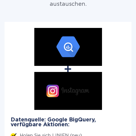
austauschen.
Datenquelle: Google BigQuery,
verfügbare Aktionen:
Holen Sie sich LINIEN (neu)