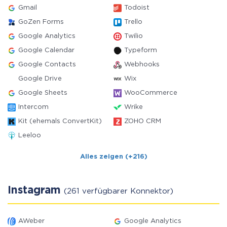
Gmail
Todoist
GoZen Forms
Trello
Google Analytics
Twilio
Google Calendar
Typeform
Google Contacts
Webhooks
Google Drive
Wix
Google Sheets
WooCommerce
Intercom
Wrike
Kit (ehemals ConvertKit)
ZOHO CRM
Leeloo
Alles zeigen (+216)
Instagram
(261 verfügbarer Konnektor)
AWeber
Google Analytics