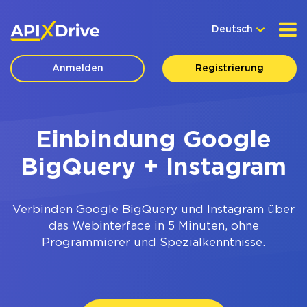
Deutsch
Anmelden
Registrierung
Einbindung Google
BigQuery + Instagram
Verbinden
Google BigQuery
und
Instagram
über
das Webinterface in 5 Minuten, ohne
Programmierer und Spezialkenntnisse.