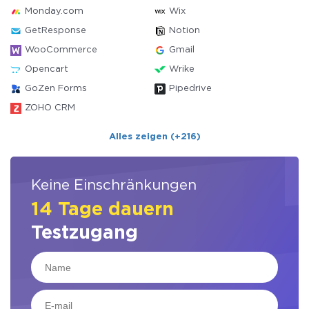
Monday.com
Wix
GetResponse
Notion
WooCommerce
Gmail
Opencart
Wrike
GoZen Forms
Pipedrive
ZOHO CRM
Alles zeigen (+216)
Keine Einschränkungen
14 Tage dauern
Testzugang