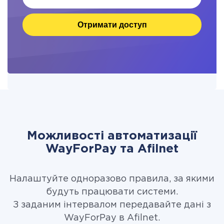
Отримати доступ
Можливості автоматизації
WayForPay та Afilnet
Налаштуйте одноразово правила, за якими
будуть працювати системи.
З заданим інтервалом передавайте дані з
WayForPay в Afilnet.