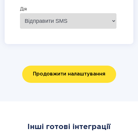
Дія
Продовжити налаштування
Інші готові інтеграції