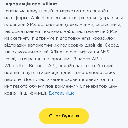
Інформація про Afilnet
Іспанська комунікаційно-маркетингова онлайн-
платформа Afilnet дозволяє створювати і управляти
масовими SMS-розсилками (рекламними, сервісними,
інформаційними), включає набір інструментів SMS-
маркетингу, підтримує підготовку email-розсилок і
відправку автоматичних голосових дзвінків. Серед
інших можливостей Afilnet є сертифікація SMS і
email, інтеграція із стороннім ПЗ через API і
WhatsApp Business API, онлайн-чат з чат-ботами,
подвійна аутентифікація і доставка одноразових
паролів. Доступно хмарне сховище даних, опція
миттєвого обміну повідомленнями, генератор QR-
кодів і інші функції.
Детальніше
Спробувати