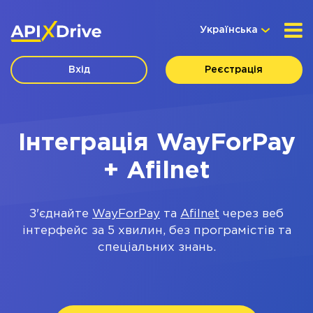
Українська
Вхід
Реєстрація
Інтеграція WayForPay
+ Afilnet
З'єднайте
WayForPay
та
Afilnet
через веб
інтерфейс за 5 хвилин, без програмістів та
спеціальних знань.