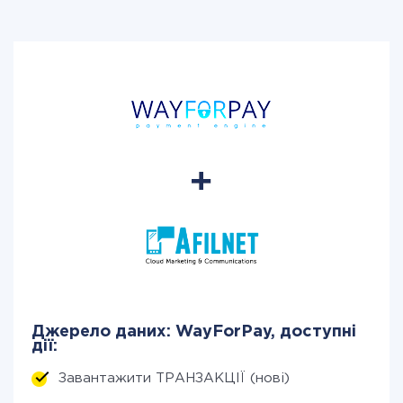
Джерело даних: WayForPay, доступні
дії:
Завантажити ТРАНЗАКЦІЇ (нові)