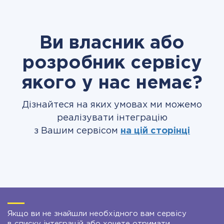
Ви власник або
розробник сервісу
якого у нас немає?
Дізнайтеся на яких умовах ми можемо
реалізувати інтеграцію
з Вашим сервісом
на цій сторінці
Якщо ви не знайшли необхідного вам сервісу
в списку інтеграцій або хочете отримати