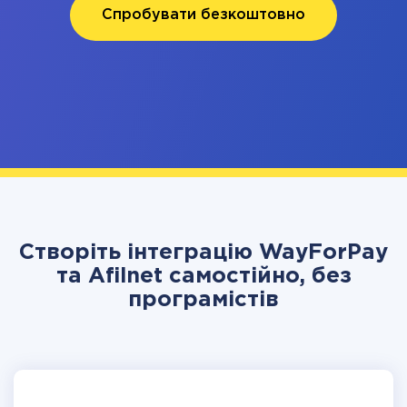
Спробувати безкоштовно
Створіть інтеграцію WayForPay
та Afilnet самостійно, без
програмістів