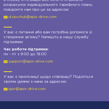
розрахунок індивідуального тарифного плану,
повідомте нам про це за адресою:
d.savchuk@apix-drive.com
У вас є питання або вам потрібна допомога зі
створення зв'язку? Напишіть в нашу службу
підтримки:
Час роботи підтримки:
пн - пт з 9:00 до 18:00
support@apix-drive.com
У вас є пропозиції щодо співпраці? Поділіться
своїми ідеями з нами за адресою:
igor@apix-drive.com