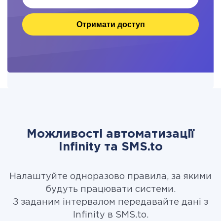
Отримати доступ
Можливості автоматизації
Infinity та SMS.to
Налаштуйте одноразово правила, за якими
будуть працювати системи.
З заданим інтервалом передавайте дані з
Infinity в SMS.to.