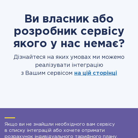
Ви власник або
розробник сервісу
якого у нас немає?
Дізнайтеся на яких умовах ми можемо
реалізувати інтеграцію
з Вашим сервісом
на цій сторінці
Якщо ви не знайшли необхідного вам сервісу
в списку інтеграцій або хочете отримати
розрахунок індивідуального тарифного плану,