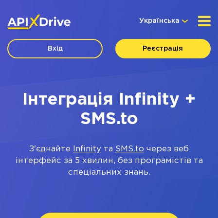
Українська
Вхід
Реєстрація
Інтеграція Infinity +
SMS.to
З'єднайте
Infinity
та
SMS.to
через веб
інтерфейс за 5 хвилин, без програмістів та
спеціальних знань.