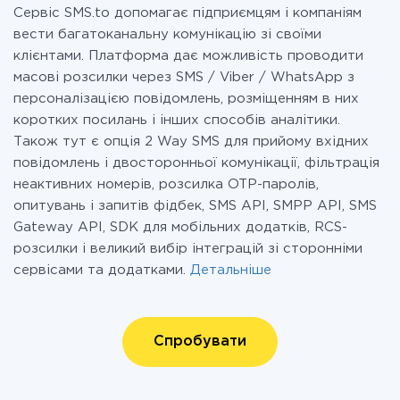
Сервіс SMS.to допомагає підприємцям і компаніям
вести багатоканальну комунікацію зі своїми
клієнтами. Платформа дає можливість проводити
масові розсилки через SMS / Viber / WhatsApp з
персоналізацією повідомлень, розміщенням в них
коротких посилань і інших способів аналітики.
Також тут є опція 2 Way SMS для прийому вхідних
повідомлень і двосторонньої комунікації, фільтрація
неактивних номерів, розсилка OTP-паролів,
опитувань і запитів фідбек, SMS API, SMPP API, SMS
Gateway API, SDK для мобільних додатків, RCS-
розсилки і великий вибір інтеграцій зі сторонніми
сервісами та додатками.
Детальніше
Спробувати