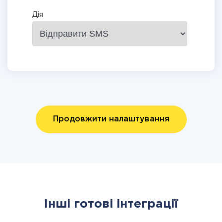
Дія
Продовжити налаштування
Інші готові інтеграції