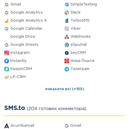
Gmail
SimpleTexting
Google Analytics
Slack
Google Analytics 4
TurboSMS
Google Calendar
Viber
Google Drive
Webhooks
Google Sheets
eSputnik
Instagram
keyCRM
Instantly
Нова Пошта
KeepinCRM
Телеграм
LP-CRM
показати всі (+155)
SMS.to
(204 готових коннектора)
Acumbamail
Gmail