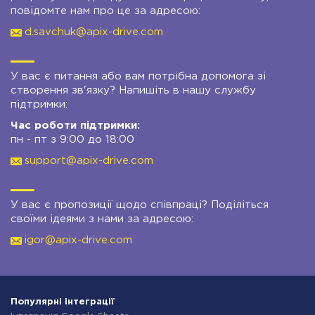
повідомте нам про це за адресою:
d.savchuk@apix-drive.com
У вас є питання або вам потрібна допомога зі
створення зв'язку? Напишіть в нашу службу
підтримки:
Час роботи підтримки:
пн - пт з 9:00 до 18:00
support@apix-drive.com
У вас є пропозиції щодо співпраці? Поділіться
своїми ідеями з нами за адресою:
igor@apix-drive.com
Популярні інтеграції