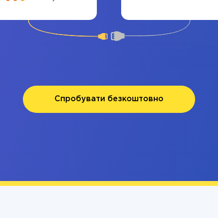
Спробувати безкоштовно