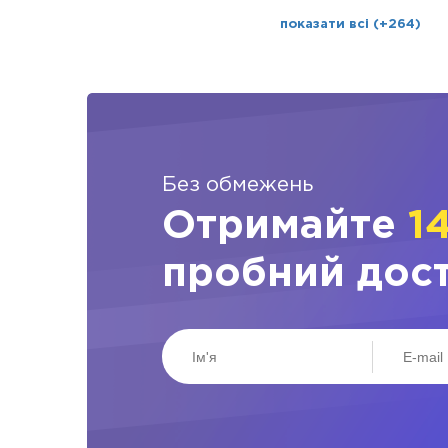
показати всі (+264)
Без обмежень
Отримайте
1
пробний дос