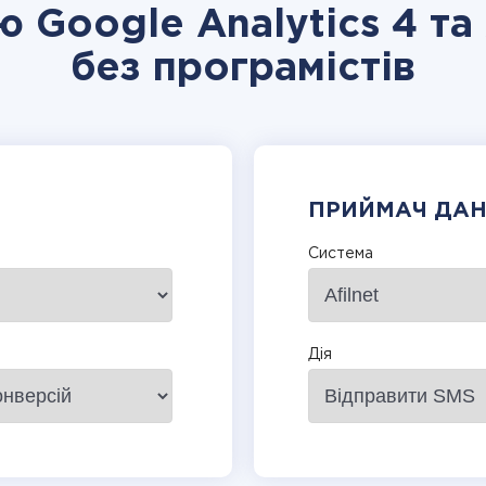
ю Google Analytics 4 та 
без програмістів
ПРИЙМАЧ ДА
Система
Дія