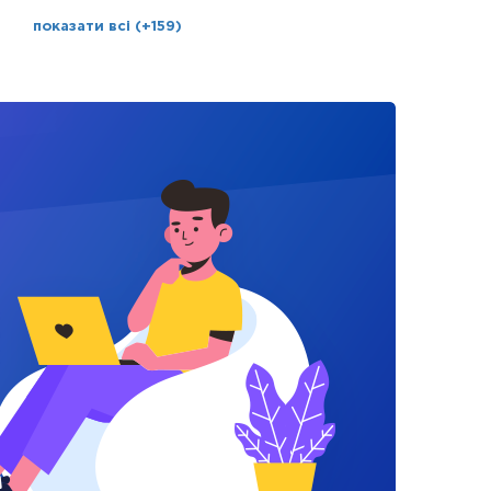
показати всі (+159)