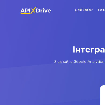
Для кого?
Гот
Інтегра
З'єднайте
Google Analytics