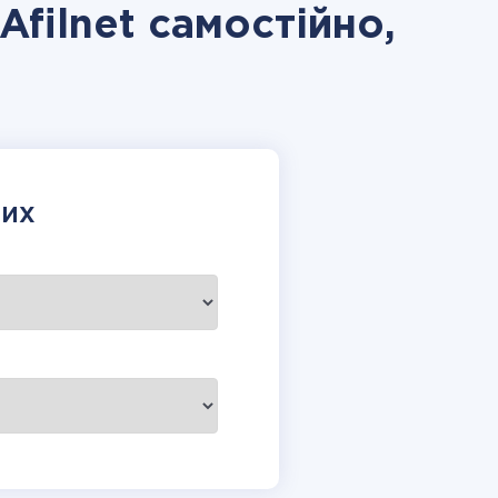
Afilnet самостійно,
НИХ