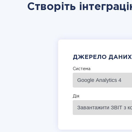
Створіть інтеграці
ДЖЕРЕЛО ДАНИХ
Система
Дія