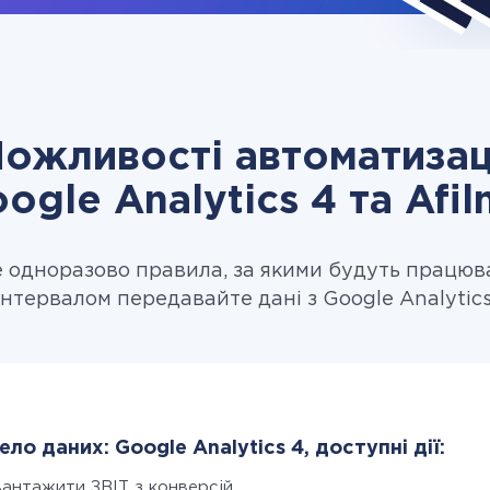
ожливості автоматизац
ogle Analytics 4 та Afil
одноразово правила, за якими будуть працюв
нтервалом передавайте дані з Google Analytics 
ло даних: Google Analytics 4, доступні дії:
вантажити ЗВІТ з конверсій