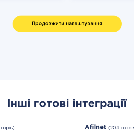
Продовжити налаштування
Інші готові інтеграції
Afilnet
торів)
(204 готов