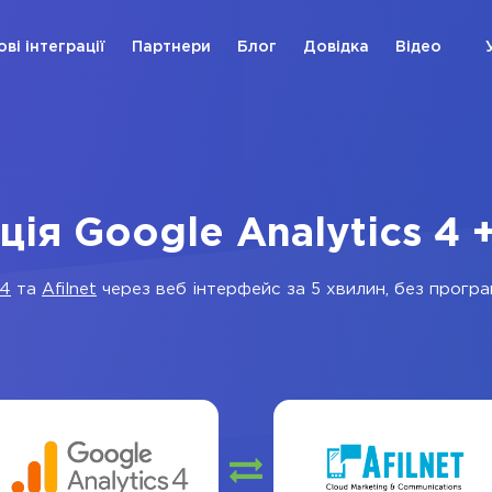
ові інтеграції
Партнери
Блог
Довідка
Відео
ція Google Analytics 4 +
 4
та
Afilnet
через веб інтерфейс за 5 хвилин, без програм