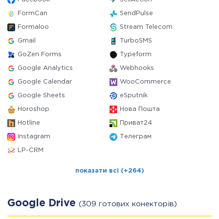
FormCan
SendPulse
Formaloo
Stream Telecom
Gmail
TurboSMS
GoZen Forms
Typeform
Google Analytics
Webhooks
Google Calendar
WooCommerce
Google Sheets
eSputnik
Horoshop
Нова Пошта
Hotline
Приват24
Instagram
Телеграм
LP-CRM
показати всі (+264)
Google Drive
(309 готових конекторів)