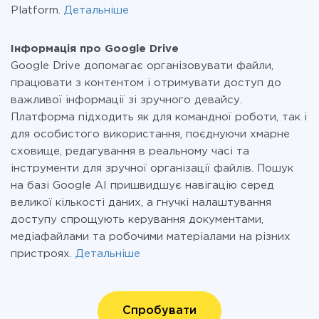
Platform.
Детальніше
Інформація про Google Drive
Google Drive допомагає організовувати файли,
працювати з контентом і отримувати доступ до
важливої інформації зі зручного девайсу.
Платформа підходить як для командної роботи, так і
для особистого використання, поєднуючи хмарне
сховище, редагування в реальному часі та
інструменти для зручної організації файлів. Пошук
на базі Google AI пришвидшує навігацію серед
великої кількості даних, а гнучкі налаштування
доступу спрощують керування документами,
медіафайлами та робочими матеріалами на різних
пристроях.
Детальніше
Спробувати