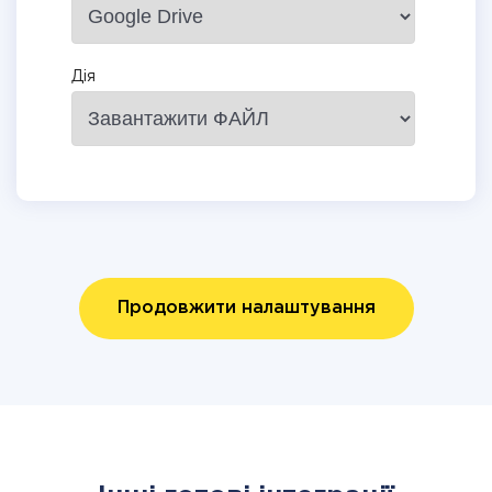
Дія
Продовжити налаштування