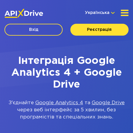
Українська
Вхід
Реєстрація
Інтеграція Google
Analytics 4 + Google
Drive
З'єднайте
Google Analytics 4
та
Google Drive
через веб інтерфейс за 5 хвилин, без
програмістів та спеціальних знань.