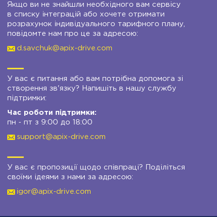
Якщо ви не знайшли необхідного вам сервісу
в списку інтеграцій або хочете отримати
розрахунок індивідуального тарифного плану,
повідомте нам про це за адресою:
d.savchuk@apix-drive.com
У вас є питання або вам потрібна допомога зі
створення зв'язку? Напишіть в нашу службу
підтримки:
Час роботи підтримки:
пн - пт з 9:00 до 18:00
support@apix-drive.com
У вас є пропозиції щодо співпраці? Поділіться
своїми ідеями з нами за адресою:
igor@apix-drive.com