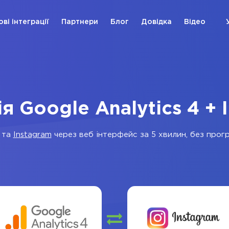
ові інтеграції
Партнери
Блог
Довідка
Відео
ія Google Analytics 4 + 
та
Instagram
через веб інтерфейс за 5 хвилин, без прогр