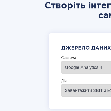
Створіть інте
са
ДЖЕРЕЛО ДАНИХ
Система
Дія