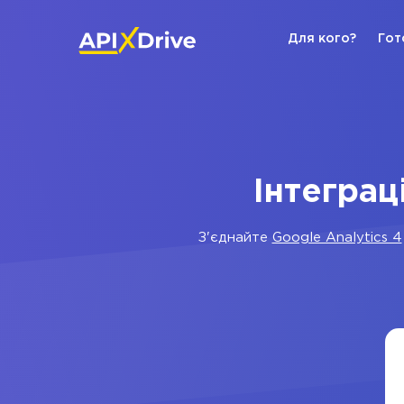
Для кого?
Гот
Інтеграц
З'єднайте
Google Analytics 4