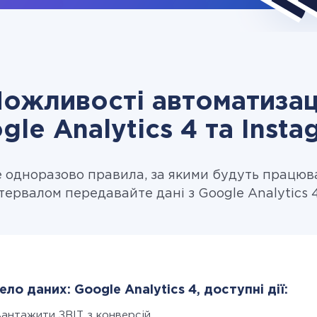
ожливості автоматизац
gle Analytics 4 та Insta
одноразово правила, за якими будуть працюв
тервалом передавайте дані з Google Analytics 4
ло даних: Google Analytics 4, доступні дії:
вантажити ЗВІТ з конверсій