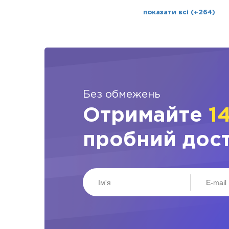
показати всі (+264)
Без обмежень
Отримайте
1
пробний дос