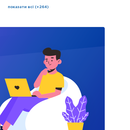
показати всі (+264)