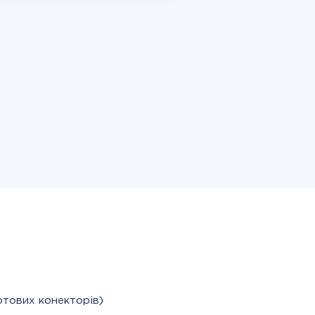
отових конекторів)