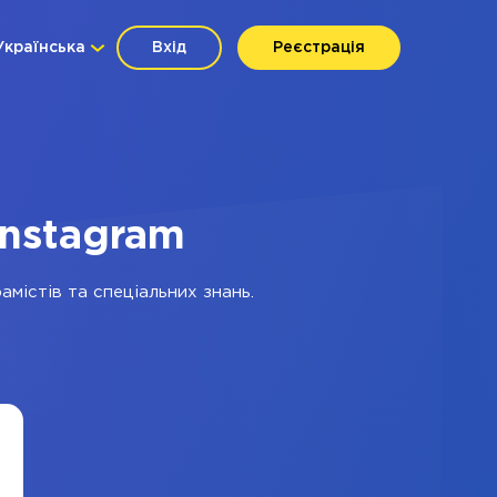
Українська
Вхід
Реєстрація
Instagram
амістів та спеціальних знань.