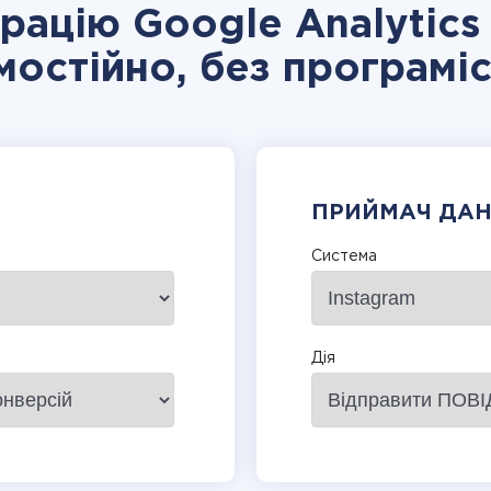
грацію Google Analytics 
мостійно, без програміс
ПРИЙМАЧ ДА
Система
Дія