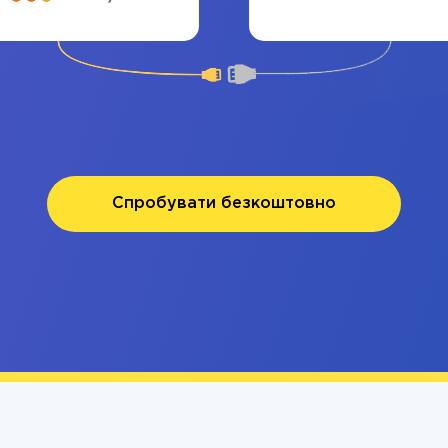
Спробувати безкоштовно