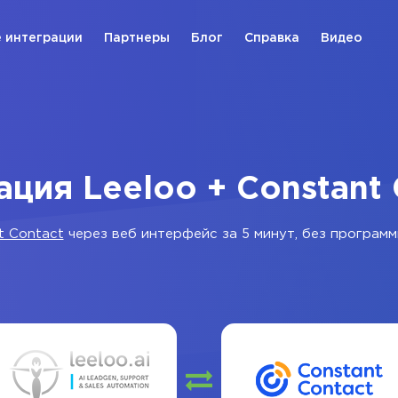
 интеграции
Партнеры
Блог
Справка
Видео
ация Leeloo + Constant 
t Contact
через веб интерфейс за 5 минут, без программ