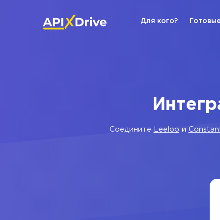
Для кого?
Готовые
Интегр
Соедините
Leeloo
и
Constan