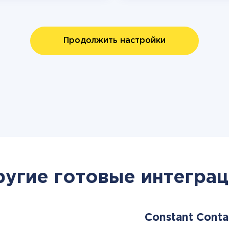
Продолжить настройки
ругие готовые интеграц
Constant Cont