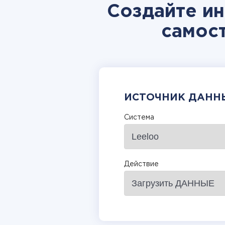
Создайте ин
самос
ИСТОЧНИК ДАНН
Система
Действие