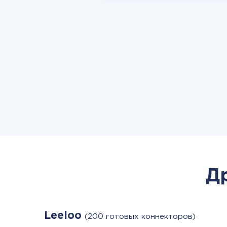
Д
Leeloo
(200 готовых коннекторов)