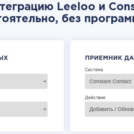
теграцию Leeloo и Cons
тоятельно, без програм
ЫХ
ПРИЕМНИК Д
Система
Действие