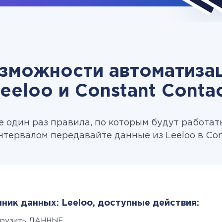
зможности автоматиза
eeloo и Constant Conta
 один раз правила, по которым будут работат
тервалом передавайте данные из Leeloo в Con
ник данных: Leeloo, доступные действия:
грузить ДАННЫЕ