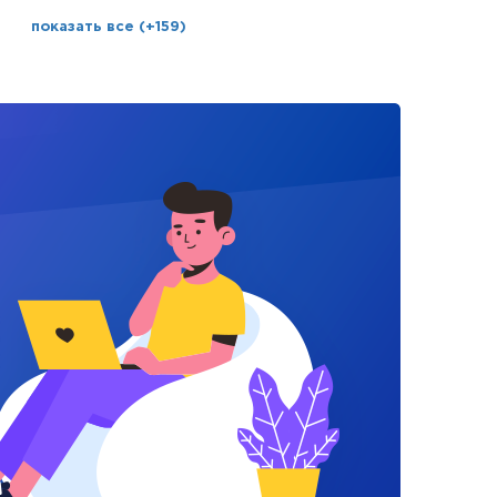
показать все (+159)