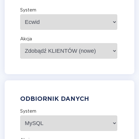
System
Akcja
ODBIORNIK DANYCH
System