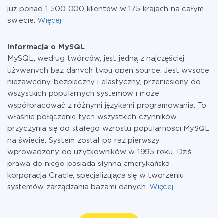
już ponad 1 500 000 klientów w 175 krajach na całym
świecie.
Więcej
Informacja o MySQL
MySQL, według twórców, jest jedną z najczęściej
używanych baz danych typu open source. Jest wysoce
niezawodny, bezpieczny i elastyczny, przeniesiony do
wszystkich popularnych systemów i może
współpracować z różnymi językami programowania. To
właśnie połączenie tych wszystkich czynników
przyczynia się do stałego wzrostu popularności MySQL
na świecie. System został po raz pierwszy
wprowadzony do użytkowników w 1995 roku. Dziś
prawa do niego posiada słynna amerykańska
korporacja Oracle, specjalizująca się w tworzeniu
systemów zarządzania bazami danych.
Więcej