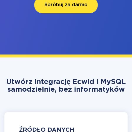
Spróbuj za darmo
Utwórz integrację Ecwid i MySQL
samodzielnie, bez informatyków
ŹRÓDŁO DANYCH