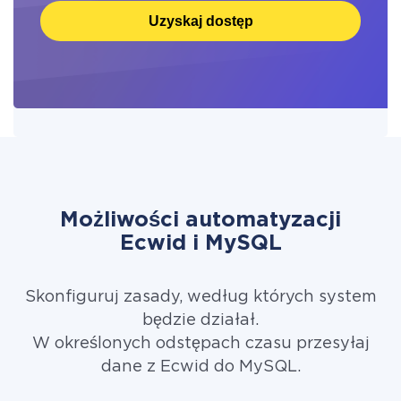
Uzyskaj dostęp
Możliwości automatyzacji
Ecwid i MySQL
Skonfiguruj zasady, według których system
będzie działał.
W określonych odstępach czasu przesyłaj
dane z Ecwid do MySQL.