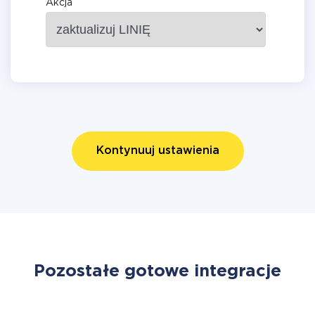
Akcja
Kontynuuj ustawienia
Pozostałe gotowe integracje