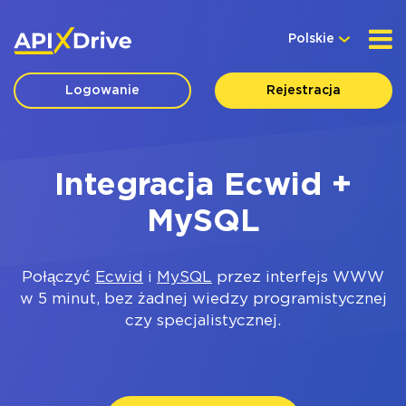
Polskie
Logowanie
Rejestracja
Integracja Ecwid +
MySQL
Połączyć
Ecwid
i
MySQL
przez interfejs WWW
w 5 minut, bez żadnej wiedzy programistycznej
czy specjalistycznej.