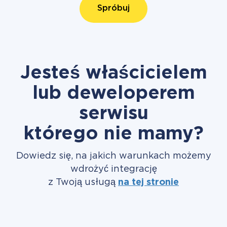
Spróbuj
Jesteś właścicielem
lub deweloperem
serwisu
którego nie mamy?
Dowiedz się, na jakich warunkach możemy
wdrożyć integrację
z Twoją usługą
na tej stronie