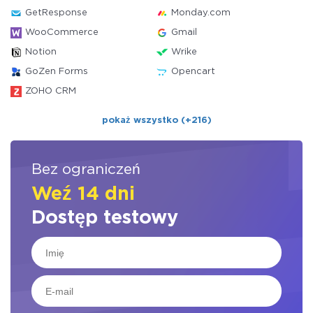
GetResponse
Monday.com
WooCommerce
Gmail
Notion
Wrike
GoZen Forms
Opencart
ZOHO CRM
pokaż wszystko (+216)
Bez ograniczeń
Weź 14 dni
Dostęp testowy