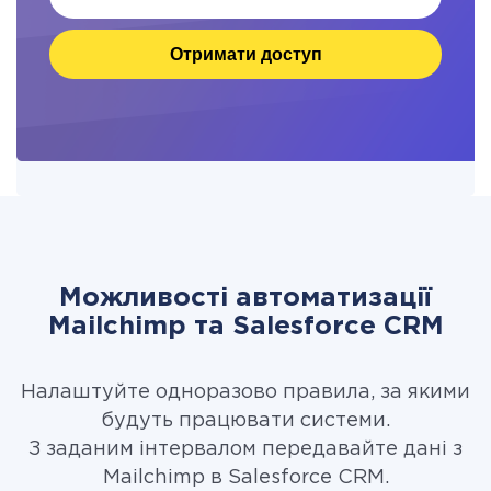
Отримати доступ
Можливості автоматизації
Mailchimp та Salesforce CRM
Налаштуйте одноразово правила, за якими
будуть працювати системи.
З заданим інтервалом передавайте дані з
Mailchimp в Salesforce CRM.