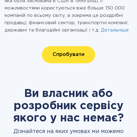
яка була заснована в США в 1999 році, її
можливостями користуються вже більше 150 000
компаній по всьому світу, а зокрема це роздрібні
продавці, фінансовий сектор, транспортні компанії,
державні та благодійні організації і т.д.
Детальніше
Спробувати
Ви власник або
розробник сервісу
якого у нас немає?
Дізнайтеся на яких умовах ми можемо