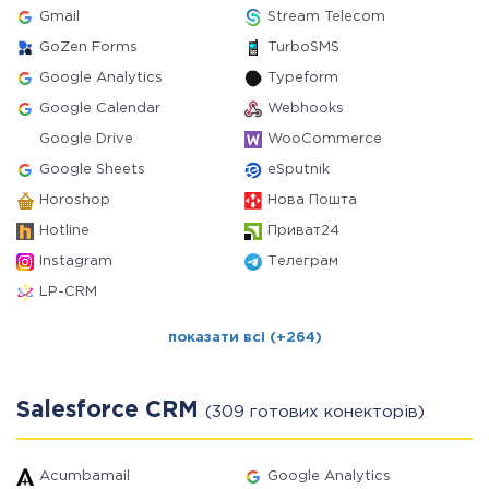
Gmail
Stream Telecom
GoZen Forms
TurboSMS
Google Analytics
Typeform
Google Calendar
Webhooks
Google Drive
WooCommerce
Google Sheets
eSputnik
Horoshop
Нова Пошта
Hotline
Приват24
Instagram
Телеграм
LP-CRM
показати всі (+264)
Salesforce CRM
(309 готових конекторів)
Acumbamail
Google Analytics