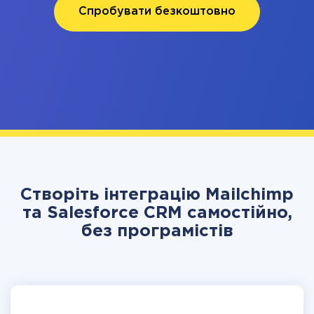
Спробувати безкоштовно
Створіть інтеграцію Mailchimp
та Salesforce CRM самостійно,
без програмістів