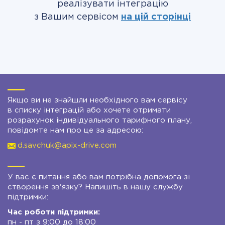
реалізувати інтеграцію
з Вашим сервісом
на цій сторінці
Якщо ви не знайшли необхідного вам сервісу
в списку інтеграцій або хочете отримати
розрахунок індивідуального тарифного плану,
повідомте нам про це за адресою:
d.savchuk@apix-drive.com
У вас є питання або вам потрібна допомога зі
створення зв'язку? Напишіть в нашу службу
підтримки:
Час роботи підтримки:
пн - пт з 9:00 до 18:00