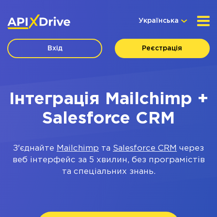
Українська
Вхід
Реєстрація
Інтеграція Mailchimp +
Salesforce CRM
З'єднайте
Mailchimp
та
Salesforce CRM
через
веб інтерфейс за 5 хвилин, без програмістів
та спеціальних знань.