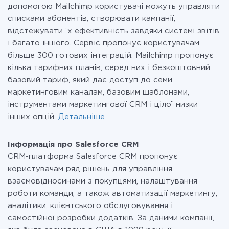
допомогою Mailchimp користувачі можуть управляти
списками абонентів, створювати кампанії,
відстежувати їх ефективність завдяки системі звітів
і багато іншого. Сервіс пропонує користувачам
більше 300 готових інтеграцій. Mailchimp пропонує
кілька тарифних планів, серед них і безкоштовний
базовий тариф, який дає доступ до семи
маркетинговим каналам, базовим шаблонами,
інструментами маркетингової CRM і цілої низки
інших опцій.
Детальніше
Інформація про Salesforce CRM
CRM-платформа Salesforce CRM пропонує
користувачам ряд рішень для управління
взаємовідносинами з покупцями, налаштування
роботи команди, а також автоматизації маркетингу,
аналітики, клієнтського обслуговування і
самостійної розробки додатків. За даними компанії,