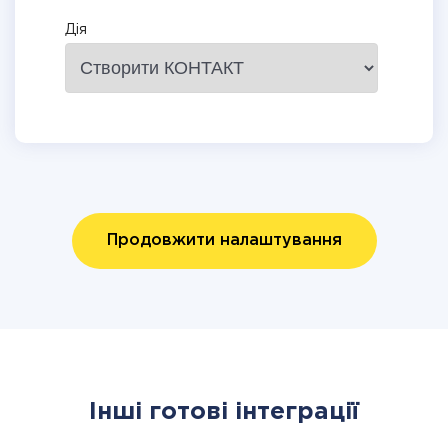
Дія
Продовжити налаштування
Інші готові інтеграції