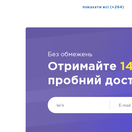
показати всі (+264)
Без обмежень
Отримайте
1
пробний дос