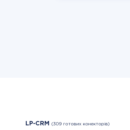
LP-CRM
(309 готових конекторів)