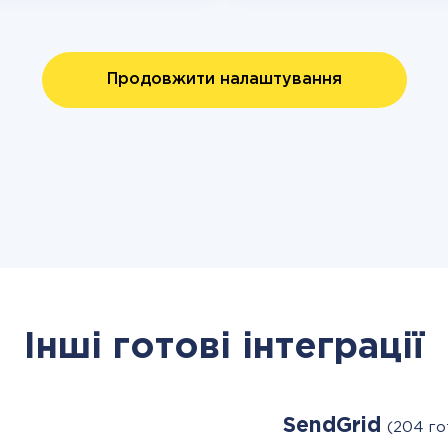
Продовжити налаштування
Інші готові інтеграції
SendGrid
(204 го