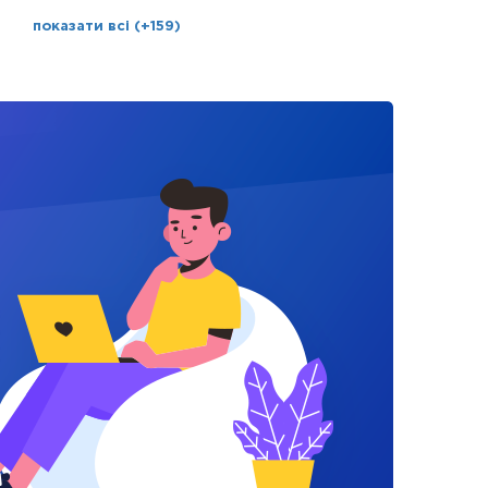
показати всі (+159)