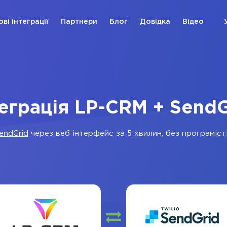
ові інтеграції
Партнери
Блог
Довідка
Відео
теграція LP-CRM + SendG
endGrid
через веб інтерфейс за 5 хвилин, без програмісті