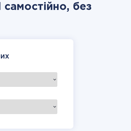
 самостійно, без
НИХ