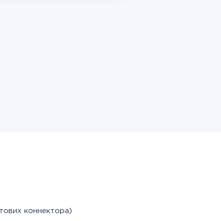
тових коннектора)