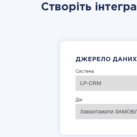
Створіть інтегр
ДЖЕРЕЛО ДАНИХ
Система
Дія