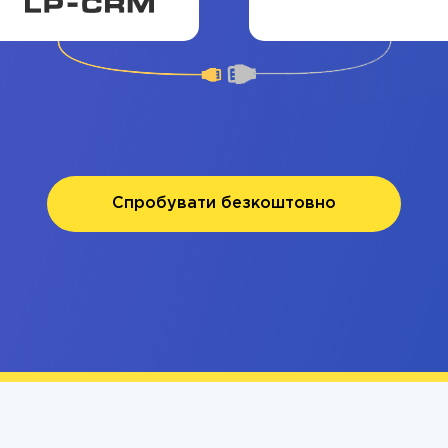
Спробувати безкоштовно