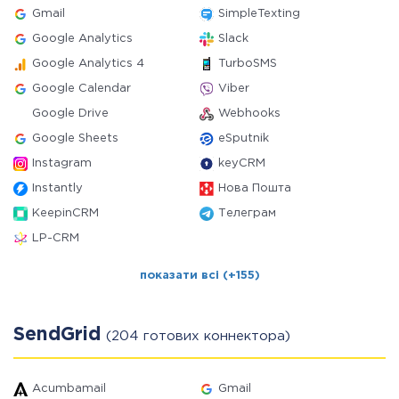
Gmail
SimpleTexting
Google Analytics
Slack
Google Analytics 4
TurboSMS
Google Calendar
Viber
Google Drive
Webhooks
Google Sheets
eSputnik
Instagram
keyCRM
Instantly
Нова Пошта
KeepinCRM
Телеграм
LP-CRM
показати всі (+155)
SendGrid
(204 готових коннектора)
Acumbamail
Gmail