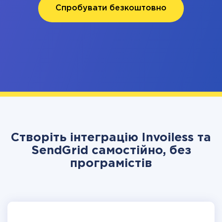
Спробувати безкоштовно
Створіть інтеграцію Invoiless та
SendGrid самостійно, без
програмістів