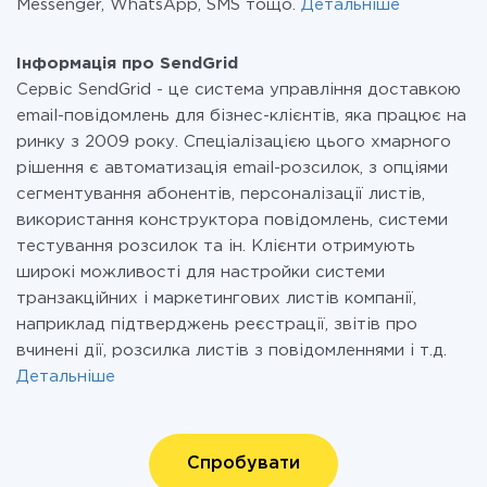
Messenger, WhatsApp, SMS тощо.
Детальніше
Інформація про SendGrid
Сервіс SendGrid - це система управління доставкою
email-повідомлень для бізнес-клієнтів, яка працює на
ринку з 2009 року. Спеціалізацією цього хмарного
рішення є автоматизація email-розсилок, з опціями
сегментування абонентів, персоналізації листів,
використання конструктора повідомлень, системи
тестування розсилок та ін. Клієнти отримують
широкі можливості для настройки системи
транзакційних і маркетингових листів компанії,
наприклад підтверджень реєстрації, звітів про
вчинені дії, розсилка листів з повідомленнями і т.д.
Детальніше
Спробувати