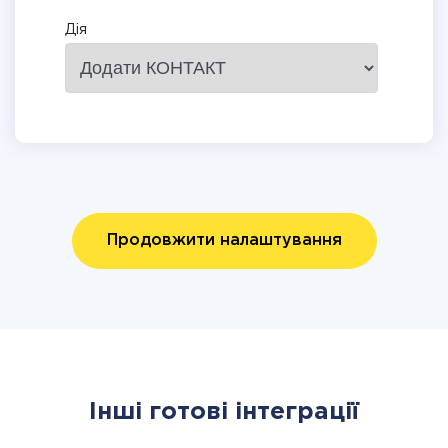
Дія
Продовжити налаштування
Інші готові інтеграції