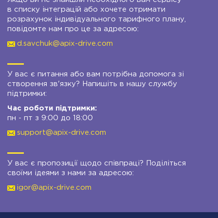
в списку інтеграцій або хочете отримати
розрахунок індивідуального тарифного плану,
повідомте нам про це за адресою:
d.savchuk@apix-drive.com
У вас є питання або вам потрібна допомога зі
створення зв'язку? Напишіть в нашу службу
підтримки:
Час роботи підтримки:
пн - пт з 9:00 до 18:00
support@apix-drive.com
У вас є пропозиції щодо співпраці? Поділіться
своїми ідеями з нами за адресою:
igor@apix-drive.com