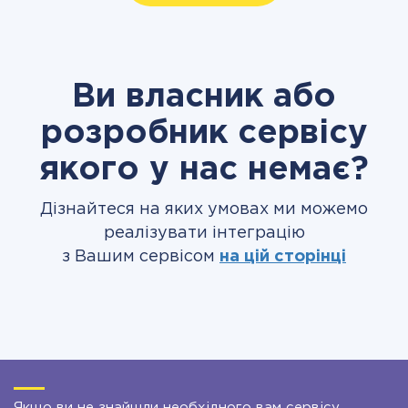
Ви власник або
розробник сервісу
якого у нас немає?
Дізнайтеся на яких умовах ми можемо
реалізувати інтеграцію
з Вашим сервісом
на цій сторінці
Якщо ви не знайшли необхідного вам сервісу