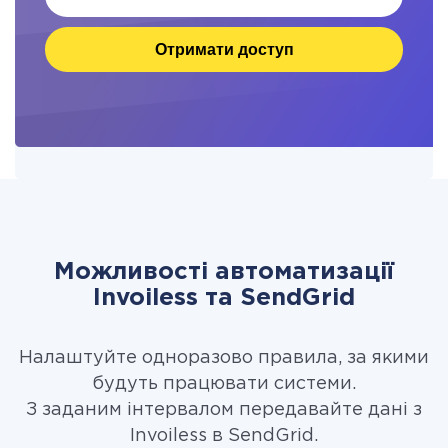
Отримати доступ
Можливості автоматизації
Invoiless та SendGrid
Налаштуйте одноразово правила, за якими
будуть працювати системи.
З заданим інтервалом передавайте дані з
Invoiless в SendGrid.