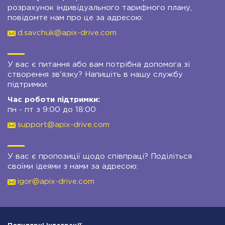
розрахунок індивідуального тарифного плану,
повідомте нам про це за адресою:
d.savchuk@apix-drive.com
У вас є питання або вам потрібна допомога зі
створення зв'язку? Напишіть в нашу службу
підтримки:
Час роботи підтримки:
пн - пт з 9:00 до 18:00
support@apix-drive.com
У вас є пропозиції щодо співпраці? Поділіться
своїми ідеями з нами за адресою:
igor@apix-drive.com