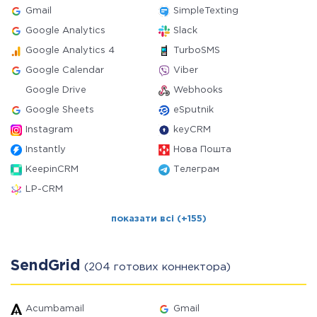
Gmail
SimpleTexting
Google Analytics
Slack
Google Analytics 4
TurboSMS
Google Calendar
Viber
Google Drive
Webhooks
Google Sheets
eSputnik
Instagram
keyCRM
Instantly
Нова Пошта
KeepinCRM
Телеграм
LP-CRM
показати всі (+155)
SendGrid
(204 готових коннектора)
Acumbamail
Gmail