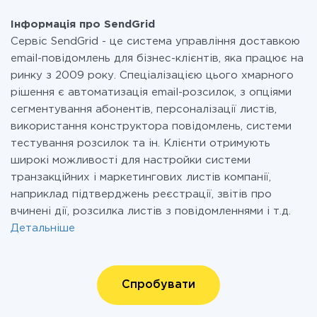
Інформація про SendGrid
Сервіс SendGrid - це система управління доставкою
email-повідомлень для бізнес-клієнтів, яка працює на
ринку з 2009 року. Спеціалізацією цього хмарного
рішення є автоматизація email-розсилок, з опціями
сегментування абонентів, персоналізації листів,
використання конструктора повідомлень, системи
тестування розсилок та ін. Клієнти отримують
широкі можливості для настройки системи
транзакційних і маркетингових листів компанії,
наприклад підтверджень реєстрації, звітів про
вчинені дії, розсилка листів з повідомленнями і т.д.
Детальніше
Спробувати