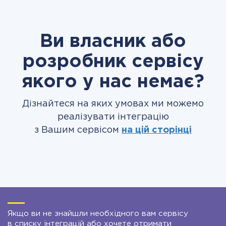
Ви власник або
розробник сервісу
якого у нас немає?
Дізнайтеся на яких умовах ми можемо
реалізувати інтеграцію
з Вашим сервісом
на цій сторінці
Якщо ви не знайшли необхідного вам сервісу
в списку інтеграцій або хочете отримати