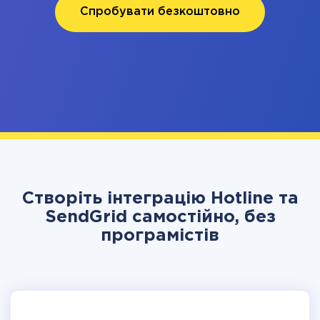
Спробувати безкоштовно
Створіть інтеграцію Hotline та
SendGrid самостійно, без
програмістів