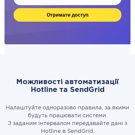
Отримати доступ
Можливості автоматизації
Hotline та SendGrid
Налаштуйте одноразово правила, за якими
будуть працювати системи.
З заданим інтервалом передавайте дані з
Hotline в SendGrid.