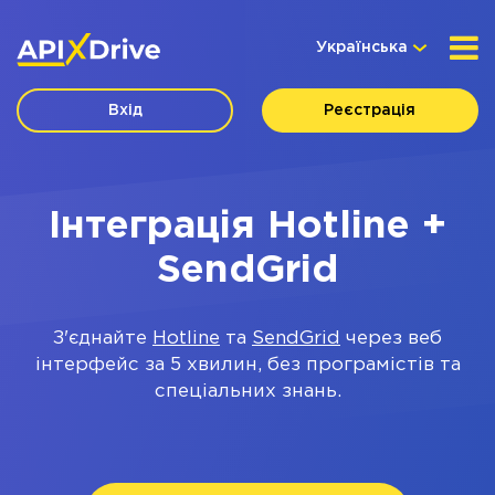
Українська
Вхід
Реєстрація
Інтеграція Hotline +
SendGrid
З'єднайте
Hotline
та
SendGrid
через веб
інтерфейс за 5 хвилин, без програмістів та
спеціальних знань.