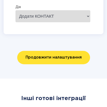
Дія
Продовжити налаштування
Інші готові інтеграції