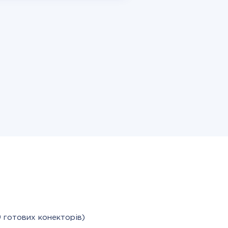
 готових конекторів)