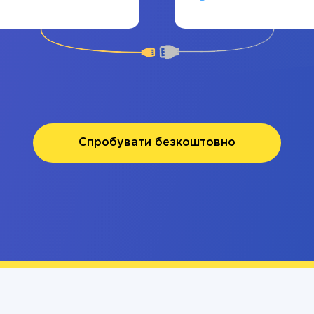
Спробувати безкоштовно