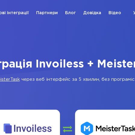
ові інтеграції
Партнери
Блог
Довідка
Відео
грація Invoiless + Meiste
isterTask
через веб інтерфейс за 5 хвилин, без програміст