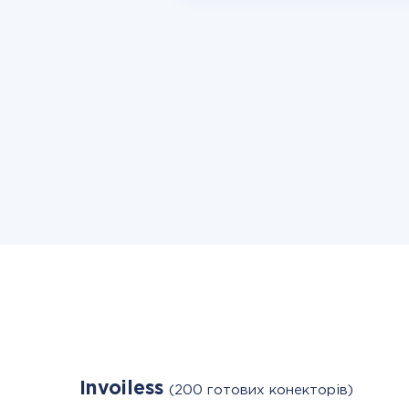
Invoiless
(200 готових конекторів)