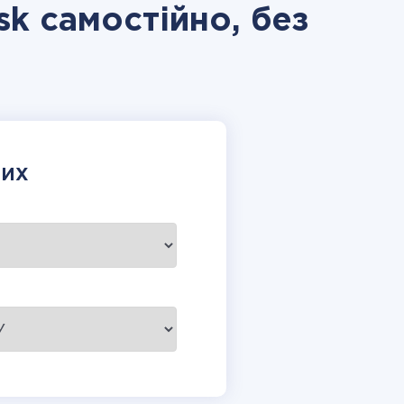
ask самостійно, без
НИХ