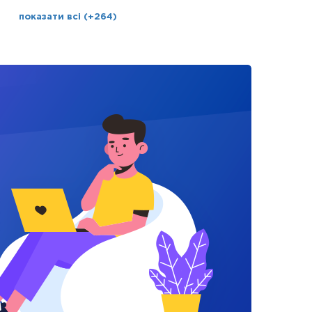
показати всі (+264)