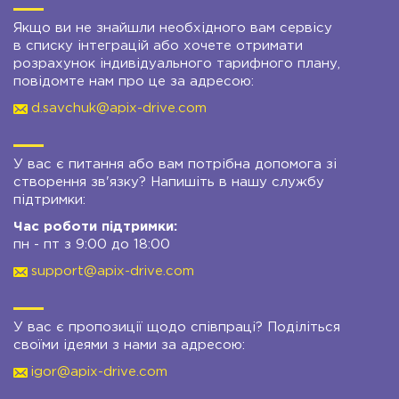
Якщо ви не знайшли необхідного вам сервісу
в списку інтеграцій або хочете отримати
розрахунок індивідуального тарифного плану,
повідомте нам про це за адресою:
d.savchuk@apix-drive.com
У вас є питання або вам потрібна допомога зі
створення зв'язку? Напишіть в нашу службу
підтримки:
Час роботи підтримки:
пн - пт з 9:00 до 18:00
support@apix-drive.com
У вас є пропозиції щодо співпраці? Поділіться
своїми ідеями з нами за адресою:
igor@apix-drive.com