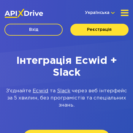
Українська
Вхід
Реєстрація
Інтеграція Ecwid +
Slack
З'єднайте
Ecwid
та
Slack
через веб інтерфейс
за 5 хвилин, без програмістів та спеціальних
знань.