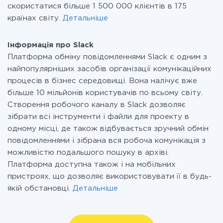
скористатися більше 1 500 000 клієнтів в 175
країнах світу.
Детальніше
Інформація про Slack
Платформа обміну повідомленнями Slack є одним з
найпопулярніших засобів організації комунікаційних
процесів в бізнес середовищі. Вона налічує вже
більше 10 мільйонів користувачів по всьому світу.
Створення робочого каналу в Slack дозволяє
зібрати всі інструменти і файли для проекту в
одному місці, де також відбувається зручний обмін
повідомленнями і зібрана вся робоча комунікація з
можливістю подальшого пошуку в архіві.
Платформа доступна також і на мобільних
пристроях, що дозволяє використовувати її в будь-
якій обстановці.
Детальніше