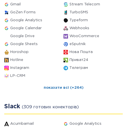
Gmail
Stream Telecom
GoZen Forms
TurboSMS
Google Analytics
Typeform
Google Calendar
Webhooks
Google Drive
WooCommerce
Google Sheets
eSputnik
Horoshop
Нова Пошта
Hotline
Приват24
Instagram
Телеграм
LP-CRM
показати всі (+264)
Slack
(309 готових конекторів)
Acumbamail
Google Analytics