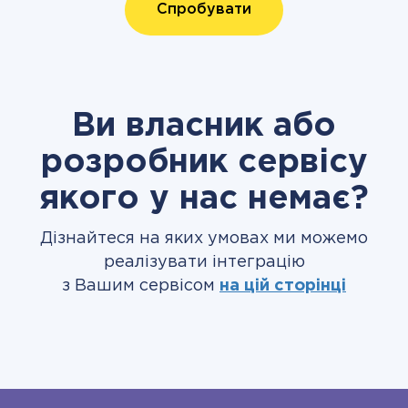
Спробувати
Ви власник або
розробник сервісу
якого у нас немає?
Дізнайтеся на яких умовах ми можемо
реалізувати інтеграцію
з Вашим сервісом
на цій сторінці