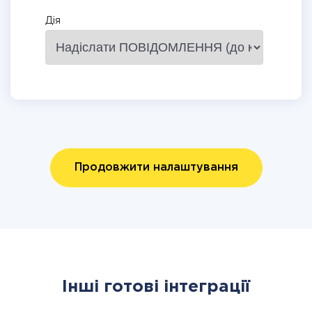
Дія
Продовжити налаштування
Інші готові інтеграції