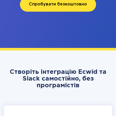
Спробувати безкоштовно
Створіть інтеграцію Ecwid та
Slack самостійно, без
програмістів