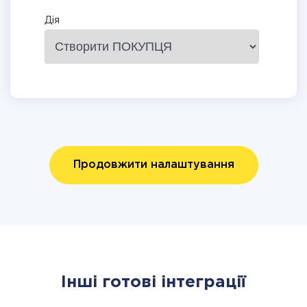
Дія
Продовжити налаштування
Інші готові інтеграції