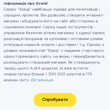
Інформація про Ecwid
Сервіс "Еквід" найбільше підійде для початківців і
середніх проектів. Він дозволяє створити інтернет-
магазин і вбудувати його на сайт або сторінку в
соцмережі компанії. Серед інших інструментів -
управління безліччю вітрин магазину з єдиної панелі,
реалізація продажів за купонами і оптовими цінами,
інтеграція сервісів оплати і доставки і т.д. Однією з
цікавих можливостей "Еквід" є надання стартового
односторінкового сайту, на якому і передбачається
розміщувати створений магазин. Як стверджують
творці цього AJAX-додатки, їм вже встигло
скористатися більше 1 500 000 клієнтів в 175
країнах світу.
Детальніше
Спробувати