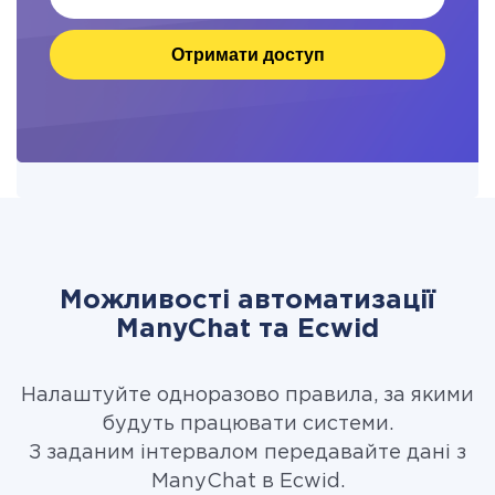
Отримати доступ
Можливості автоматизації
ManyChat та Ecwid
Налаштуйте одноразово правила, за якими
будуть працювати системи.
З заданим інтервалом передавайте дані з
ManyChat в Ecwid.