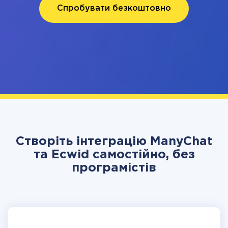
Спробувати безкоштовно
Створіть інтеграцію ManyChat
та Ecwid самостійно, без
програмістів