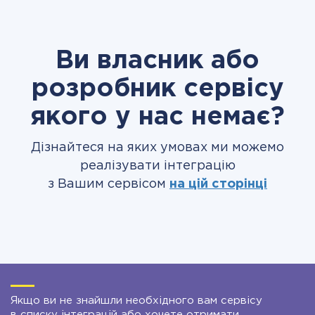
Ви власник або
розробник сервісу
якого у нас немає?
Дізнайтеся на яких умовах ми можемо
реалізувати інтеграцію
з Вашим сервісом
на цій сторінці
Якщо ви не знайшли необхідного вам сервісу
в списку інтеграцій або хочете отримати