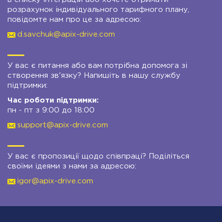
розрахунок індивідуального тарифного плану,
повідомте нам про це за адресою:
d.savchuk@apix-drive.com
У вас є питання або вам потрібна допомога зі
створення зв'язку? Напишіть в нашу службу
підтримки:
Час роботи підтримки:
пн - пт з 9:00 до 18:00
support@apix-drive.com
У вас є пропозиції щодо співпраці? Поділіться
своїми ідеями з нами за адресою:
igor@apix-drive.com