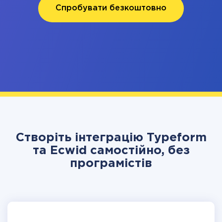
Спробувати безкоштовно
Створіть інтеграцію Typeform
та Ecwid самостійно, без
програмістів