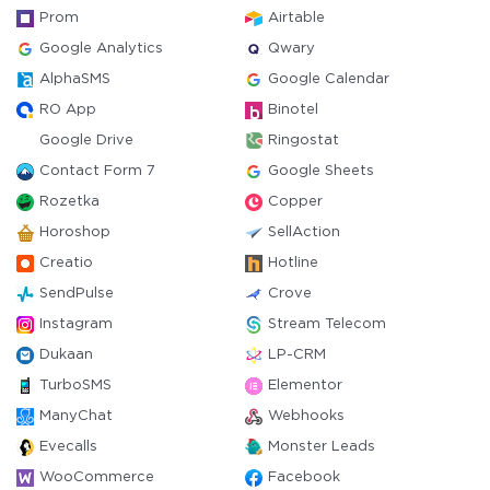
Prom
Airtable
Google Analytics
Qwary
AlphaSMS
Google Calendar
RO App
Binotel
Google Drive
Ringostat
Contact Form 7
Google Sheets
Rozetka
Copper
Horoshop
SellAction
Creatio
Hotline
SendPulse
Crove
Instagram
Stream Telecom
Dukaan
LP-CRM
TurboSMS
Elementor
ManyChat
Webhooks
Evecalls
Monster Leads
WooCommerce
Facebook