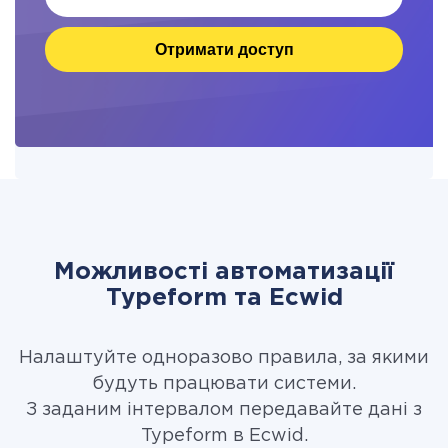
Отримати доступ
Можливості автоматизації
Typeform та Ecwid
Налаштуйте одноразово правила, за якими
будуть працювати системи.
З заданим інтервалом передавайте дані з
Typeform в Ecwid.