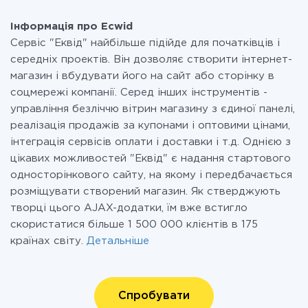
Інформація про Ecwid
Сервіс "Еквід" найбільше підійде для початківців і
середніх проектів. Він дозволяє створити інтернет-
магазин і вбудувати його на сайт або сторінку в
соцмережі компанії. Серед інших інструментів -
управління безліччю вітрин магазину з єдиної панелі,
реалізація продажів за купонами і оптовими цінами,
інтеграція сервісів оплати і доставки і т.д. Однією з
цікавих можливостей "Еквід" є надання стартового
односторінкового сайту, на якому і передбачається
розміщувати створений магазин. Як стверджують
творці цього AJAX-додатки, їм вже встигло
скористатися більше 1 500 000 клієнтів в 175
країнах світу.
Детальніше
Спробувати