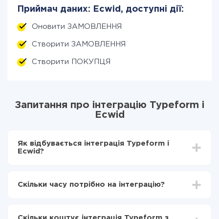
Приймач даних: Ecwid, доступні дії:
Оновити ЗАМОВЛЕННЯ
Створити ЗАМОВЛЕННЯ
Створити ПОКУПЦЯ
Запитання про інтеграцію Typeform і
Ecwid
Як відбувається інтеграція Typeform і
Ecwid?
Для початку потрібно
зареєструватися в ApiX-
Drive
Скільки часу потрібно на інтеграцію?
Вибираєте які дані передавати з Typeform в
Ecwid
Залежно від системи, з якої ви будете робити
Включаєте автооновлення
інтеграцію, час налаштування може відрізнятися і
Тепер дані будуть автоматично передаватися з
Скільки коштує інтеграція Typeform з