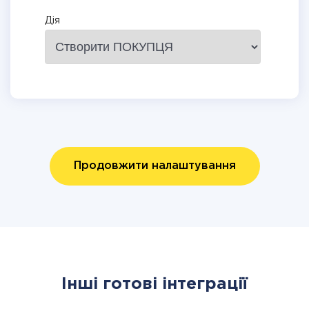
Дія
Продовжити налаштування
Інші готові інтеграції