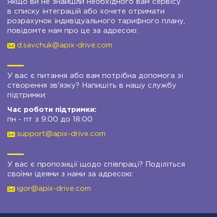
Якщо ви не знайшли необхідного вам сервісу
в списку інтеграцій або хочете отримати
розрахунок індивідуального тарифного плану,
повідомте нам про це за адресою:
d.savchuk@apix-drive.com
У вас є питання або вам потрібна допомога зі
створення зв'язку? Напишіть в нашу службу
підтримки:
Час роботи підтримки:
пн - пт з 9:00 до 18:00
support@apix-drive.com
У вас є пропозиції щодо співпраці? Поділіться
своїми ідеями з нами за адресою:
igor@apix-drive.com