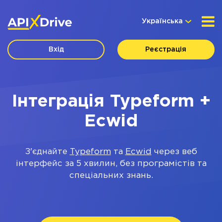
Українська
Вхід
Реєстрація
Інтеграція Typeform +
Ecwid
З'єднайте
Typeform
та
Ecwid
через веб
інтерфейс за 5 хвилин, без програмістів та
спеціальних знань.