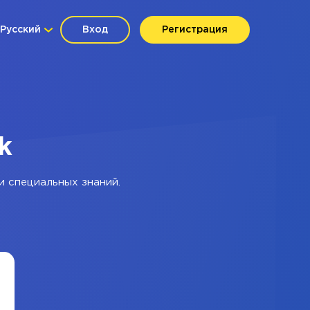
Русский
Вход
Регистрация
k
и специальных знаний.