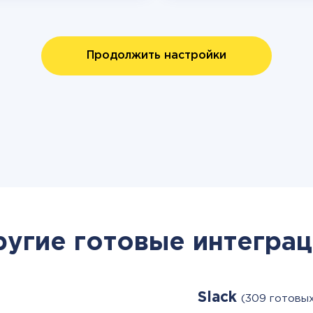
Продолжить настройки
ругие готовые интеграц
Slack
(309 готовы