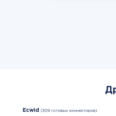
Д
Ecwid
(309 готовых коннекторов)