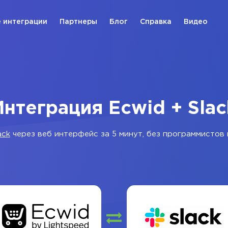
 интеграции
Партнеры
Блог
Справка
Видео
Интеграция Ecwid + Slac
ack
через веб интерфейс за 5 минут, без программистов 