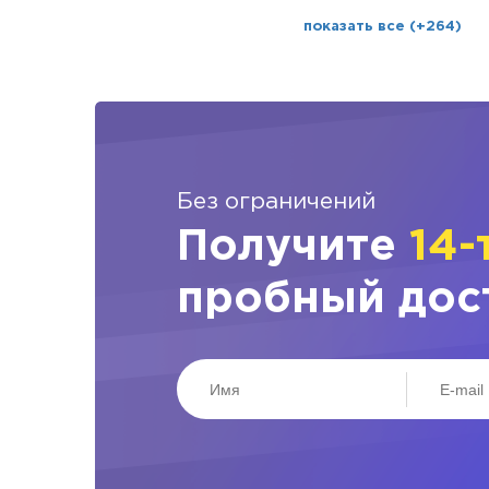
показать все (+264)
Без ограничений
Получите
14-
пробный дос