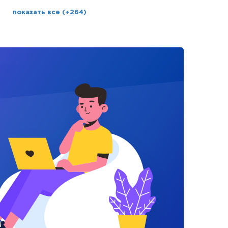
показать все (+264)