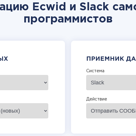
ацию Ecwid и Slack сам
программистов
ЫХ
ПРИЕМНИК Д
Система
Действие