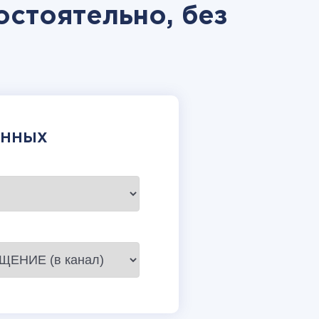
остоятельно, без
АННЫХ