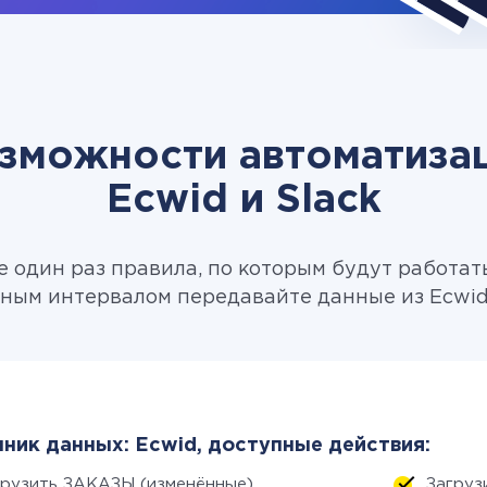
зможности автоматиза
Ecwid и Slack
 один раз правила, по которым будут работат
ным интервалом передавайте данные из Ecwid 
ник данных: Ecwid, доступные действия:
грузить ЗАКАЗЫ (изменённые)
Загруз