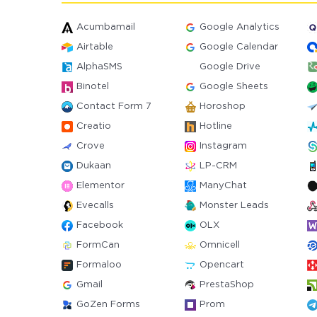
Acumbamail
Google Analytics
Airtable
Google Calendar
AlphaSMS
Google Drive
Binotel
Google Sheets
Contact Form 7
Horoshop
Creatio
Hotline
Crove
Instagram
Dukaan
LP-CRM
Elementor
ManyChat
Evecalls
Monster Leads
Facebook
OLX
FormCan
Omnicell
Formaloo
Opencart
Gmail
PrestaShop
GoZen Forms
Prom