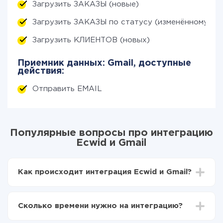
Загрузить ЗАКАЗЫ (новые)
Загрузить ЗАКАЗЫ по статусу (изменённому)
Загрузить КЛИЕНТОВ (новых)
Приемник данных: Gmail, доступные
действия:
Отправить EMAIL
Популярные вопросы про интеграцию
Ecwid и Gmail
Как происходит интеграция Ecwid и Gmail?
Для начала нужно
зарегистрироваться в ApiX-
Drive
Сколько времени нужно на интеграцию?
Выбираете какие данные передавать из Ecwid в
Gmail