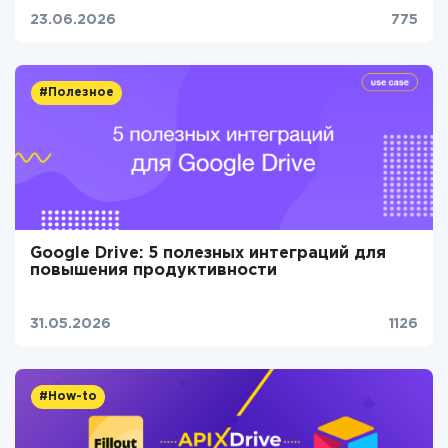
23.06.2026
775
#Полезное
Google Drive: 5 полезных интеграций для
повышения продуктивности
31.05.2026
1126
#How-to