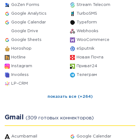
GoZen Forms
Stream Telecom
Google Analytics
TurboSMS
Google Calendar
Typeform
Google Drive
Webhooks
Google Sheets
WooCommerce
Horoshop
eSputnik
Hotline
Новая Почта
Instagram
Приват24
Invoiless
Телеграм
LP-CRM
показать все (+264)
Gmail
(309 готовых коннекторов)
Acumbamail
Google Calendar