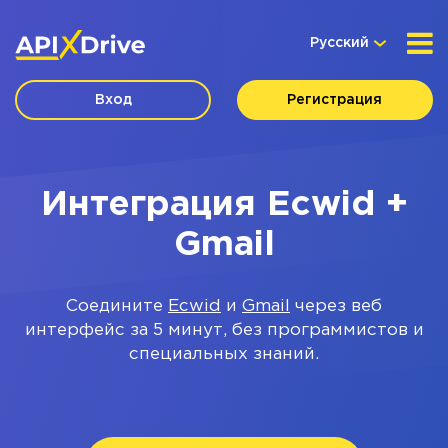
Русский
Вход
Регистрация
Интеграция Ecwid +
Gmail
Соедините
Ecwid
и
Gmail
через веб
интерфейс за 5 минут, без программистов и
специальных знаний.