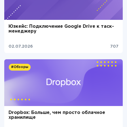
Юзкейс: Подключение Google Drive к таск-
менеджеру
02.07.2026
707
#Обзоры
Dropbox: Больше, чем просто облачное
хранилище