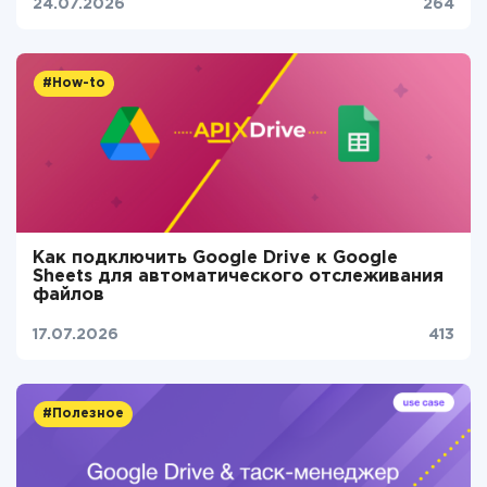
24.07.2026
264
#How-to
Как подключить Google Drive к Google
Sheets для автоматического отслеживания
файлов
17.07.2026
413
#Полезное