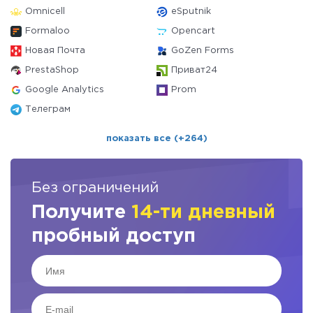
Omnicell
eSputnik
Formaloo
Opencart
Новая Почта
GoZen Forms
PrestaShop
Приват24
Google Analytics
Prom
Телеграм
показать все (+264)
Без ограничений
Получите
14-ти дневный
пробный доступ