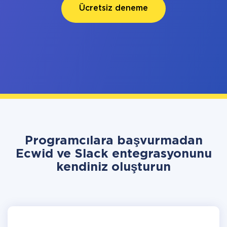
Ücretsiz deneme
Programcılara başvurmadan
Ecwid ve Slack entegrasyonunu
kendiniz oluşturun