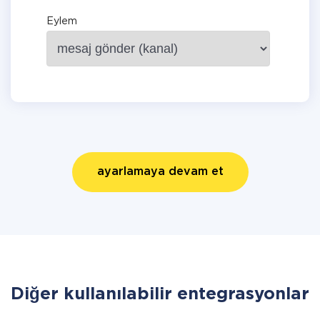
Eylem
ayarlamaya devam et
Diğer kullanılabilir entegrasyonlar