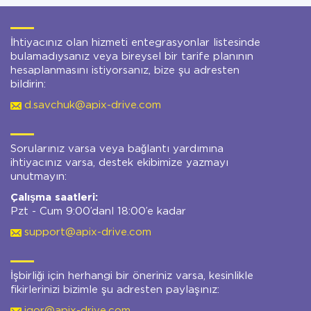
İhtiyacınız olan hizmeti entegrasyonlar listesinde
bulamadıysanız veya bireysel bir tarife planının
hesaplanmasını istiyorsanız, bize şu adresten
bildirin:
d.savchuk@apix-drive.com
Sorularınız varsa veya bağlantı yardımına
ihtiyacınız varsa, destek ekibimize yazmayı
unutmayın:
Çalışma saatleri:
Pzt - Cum 9:00’danl 18:00’e kadar
support@apix-drive.com
İşbirliği için herhangi bir öneriniz varsa, kesinlikle
fikirlerinizi bizimle şu adresten paylaşınız:
igor@apix-drive.com