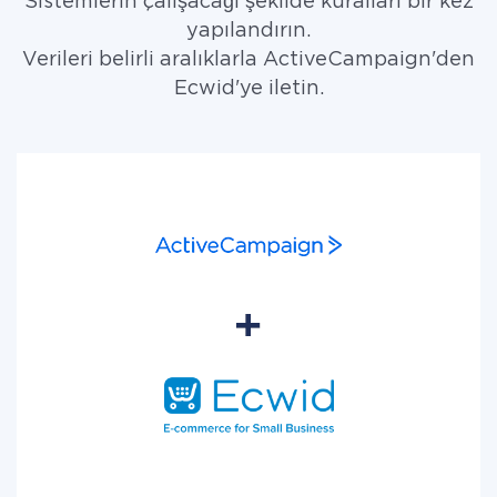
Sistemlerin çalışacağı şekilde kuralları bir kez
yapılandırın.
Verileri belirli aralıklarla ActiveCampaign'den
Ecwid'ye iletin.