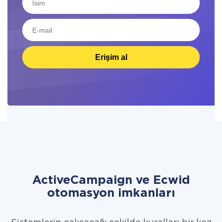
Erişim al
ActiveCampaign ve Ecwid
otomasyon imkanları