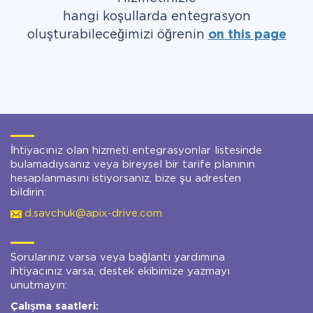
hangi koşullarda entegrasyon
oluşturabileceğimizi öğrenin
on this page
İhtiyacınız olan hizmeti entegrasyonlar listesinde
bulamadıysanız veya bireysel bir tarife planının
hesaplanmasını istiyorsanız, bize şu adresten
bildirin:
d.savchuk@apix-drive.com
Sorularınız varsa veya bağlantı yardımına
ihtiyacınız varsa, destek ekibimize yazmayı
unutmayın:
Çalışma saatleri: