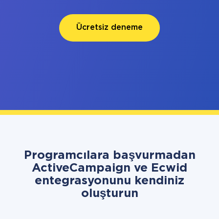
Ücretsiz deneme
Programcılara başvurmadan
ActiveCampaign ve Ecwid
entegrasyonunu kendiniz
oluşturun