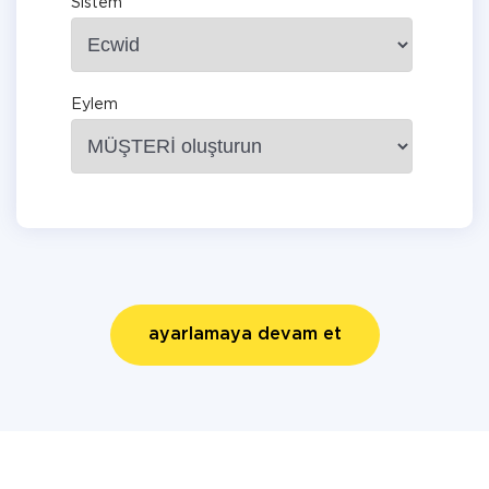
Sistem
Eylem
ayarlamaya devam et