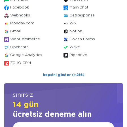
Facebook
ManyChat
Webhooks
GetResponse
Monday.com
Wix
Gmail
Notion
WooCommerce
GoZen Forms
Opencart
Wrike
Google Analytics
Pipedrive
ZOHO CRM
hepsini göster (+216)
sınırsız
14 gün
ücretsiz deneme alın