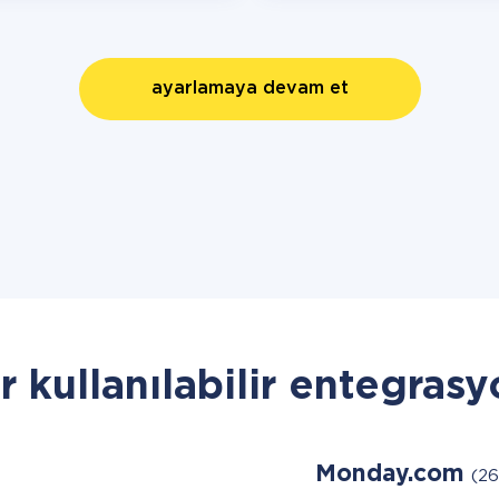
ayarlamaya devam et
r kullanılabilir entegrasy
Monday.com
(26