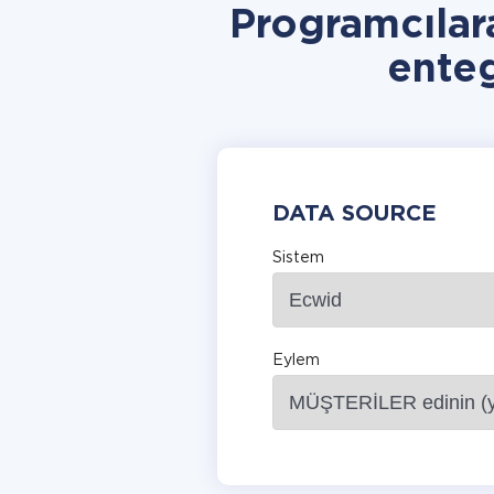
Programcıla
ente
DATA SOURCE
Sistem
Eylem