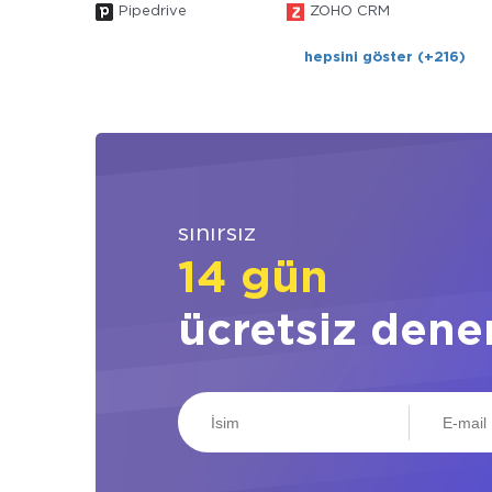
Pipedrive
ZOHO CRM
hepsini göster (+216)
sınırsız
14 gün
ücretsiz dene