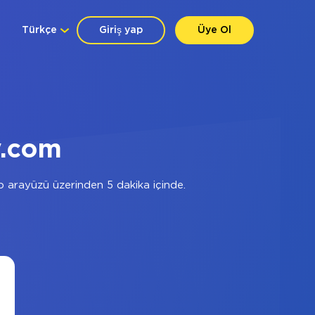
Türkçe
Giriş yap
Üye Ol
y.com
 arayüzü üzerinden 5 dakika içinde.