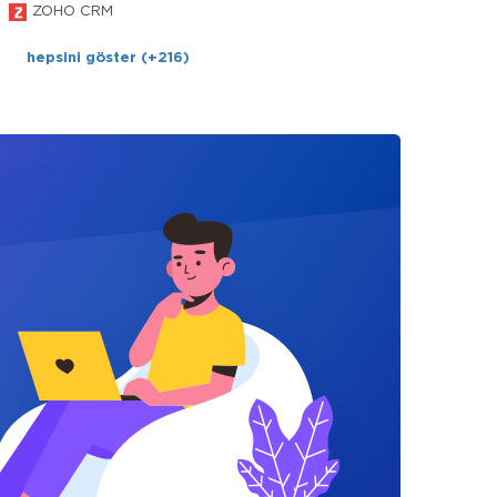
ZOHO CRM
hepsini göster (+216)