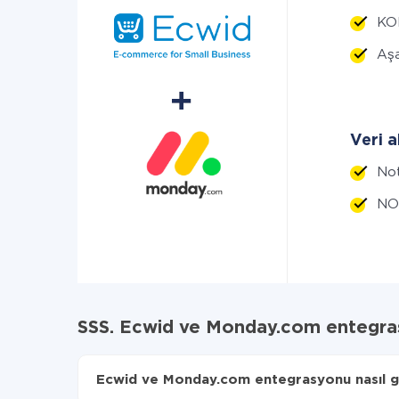
KOM
Aşa
Veri a
Not
NO
SSS. Ecwid ve Monday.com entegra
Ecwid ve Monday.com entegrasyonu nasıl ger