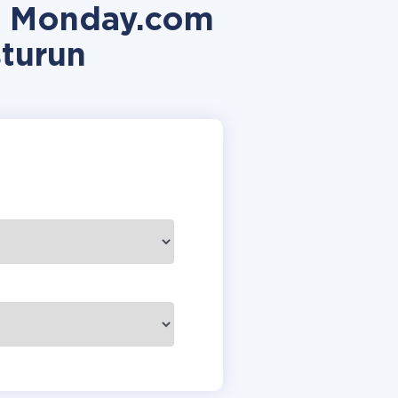
e Monday.com
turun