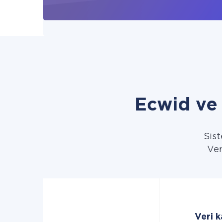
Ecwid ve
Sist
Ver
Veri k