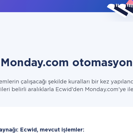
 Monday.com otomasyon 
emlerin çalışacağı şekilde kuralları bir kez yapıland
ileri belirli aralıklarla Ecwid'den Monday.com'ye ile
aynağı: Ecwid, mevcut işlemler: