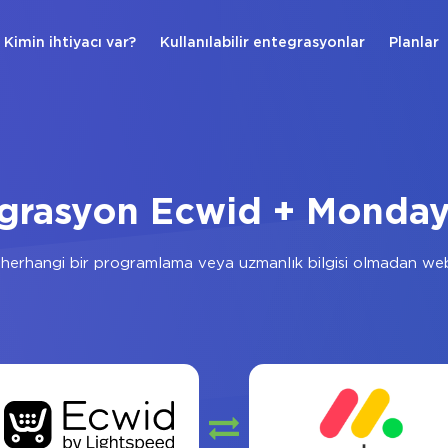
Kimin ihtiyacı var?
Kullanılabilir entegrasyonlar
Planlar
grasyon Ecwid + Monda
herhangi bir programlama veya uzmanlık bilgisi olmadan web