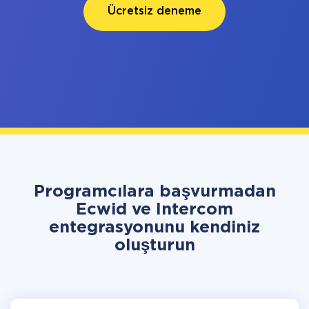
Ücretsiz deneme
Programcılara başvurmadan
Ecwid ve Intercom
entegrasyonunu kendiniz
oluşturun