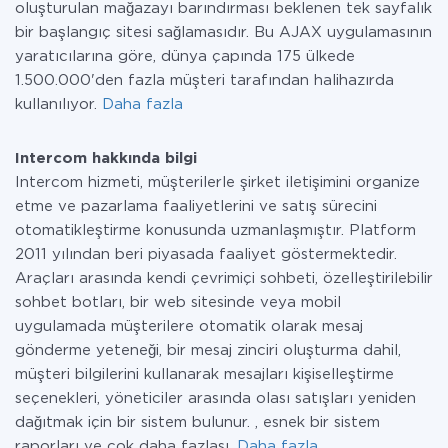
oluşturulan mağazayı barındırması beklenen tek sayfalık
bir başlangıç sitesi sağlamasıdır. Bu AJAX uygulamasının
yaratıcılarına göre, dünya çapında 175 ülkede
1.500.000'den fazla müşteri tarafından halihazırda
kullanılıyor.
Daha fazla
Intercom hakkında bilgi
Intercom hizmeti, müşterilerle şirket iletişimini organize
etme ve pazarlama faaliyetlerini ve satış sürecini
otomatikleştirme konusunda uzmanlaşmıştır. Platform
2011 yılından beri piyasada faaliyet göstermektedir.
Araçları arasında kendi çevrimiçi sohbeti, özelleştirilebilir
sohbet botları, bir web sitesinde veya mobil
uygulamada müşterilere otomatik olarak mesaj
gönderme yeteneği, bir mesaj zinciri oluşturma dahil,
müşteri bilgilerini kullanarak mesajları kişiselleştirme
seçenekleri, yöneticiler arasında olası satışları yeniden
dağıtmak için bir sistem bulunur. , esnek bir sistem
raporları ve çok daha fazlası.
Daha fazla