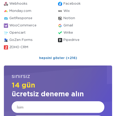
Webhooks
Facebook
Monday.com
Wix
GetResponse
Notion
WooCommerce
Gmail
Opencart
Wrike
GoZen Forms
Pipedrive
ZOHO CRM
hepsini göster (+216)
sınırsız
14 gün
ücretsiz deneme alın