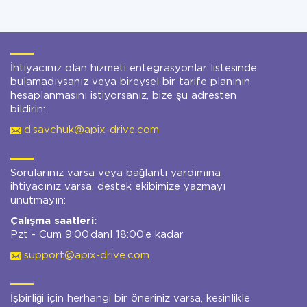
İhtiyacınız olan hizmeti entegrasyonlar listesinde
bulamadıysanız veya bireysel bir tarife planının
hesaplanmasını istiyorsanız, bize şu adresten
bildirin:
d.savchuk@apix-drive.com
Sorularınız varsa veya bağlantı yardımına
ihtiyacınız varsa, destek ekibimize yazmayı
unutmayın:
Çalışma saatleri:
Pzt - Cum 9:00’danl 18:00’e kadar
support@apix-drive.com
İşbirliği için herhangi bir öneriniz varsa, kesinlikle