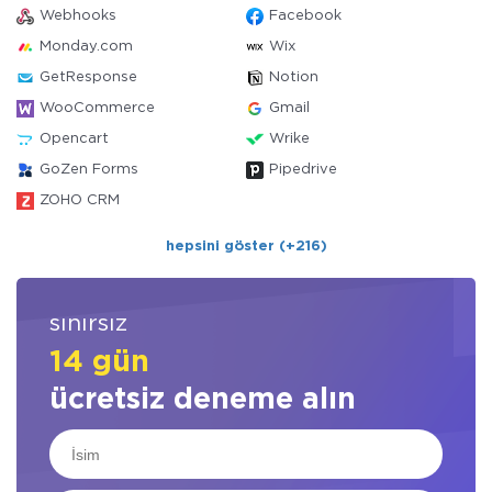
Webhooks
Facebook
Monday.com
Wix
GetResponse
Notion
WooCommerce
Gmail
Opencart
Wrike
GoZen Forms
Pipedrive
ZOHO CRM
hepsini göster (+216)
sınırsız
14 gün
ücretsiz deneme alın