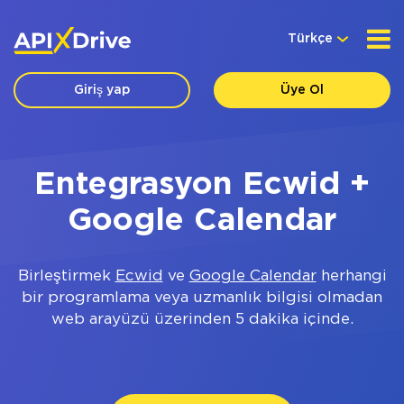
Türkçe
Giriş yap
Üye Ol
Entegrasyon Ecwid +
Google Calendar
Birleştirmek
Ecwid
ve
Google Calendar
herhangi
bir programlama veya uzmanlık bilgisi olmadan
web arayüzü üzerinden 5 dakika içinde.