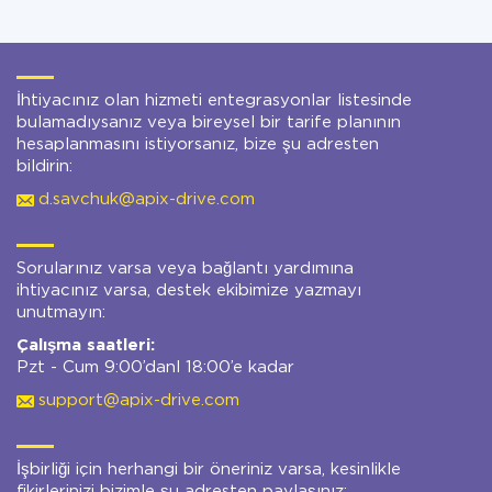
İhtiyacınız olan hizmeti entegrasyonlar listesinde
bulamadıysanız veya bireysel bir tarife planının
hesaplanmasını istiyorsanız, bize şu adresten
bildirin:
d.savchuk@apix-drive.com
Sorularınız varsa veya bağlantı yardımına
ihtiyacınız varsa, destek ekibimize yazmayı
unutmayın:
Çalışma saatleri:
Pzt - Cum 9:00’danl 18:00’e kadar
support@apix-drive.com
İşbirliği için herhangi bir öneriniz varsa, kesinlikle
fikirlerinizi bizimle şu adresten paylaşınız: