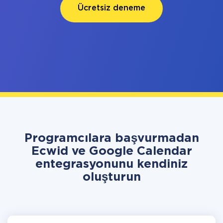
Ücretsiz deneme
Programcılara başvurmadan
Ecwid ve Google Calendar
entegrasyonunu kendiniz
oluşturun