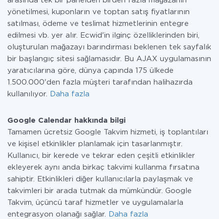
arasında tek bir panelden birden fazla mağazanın
yönetilmesi, kuponların ve toptan satış fiyatlarının
satılması, ödeme ve teslimat hizmetlerinin entegre
edilmesi vb. yer alır. Ecwid'in ilginç özelliklerinden biri,
oluşturulan mağazayı barındırması beklenen tek sayfalık
bir başlangıç sitesi sağlamasıdır. Bu AJAX uygulamasının
yaratıcılarına göre, dünya çapında 175 ülkede
1.500.000'den fazla müşteri tarafından halihazırda
kullanılıyor.
Daha fazla
Google Calendar hakkında bilgi
Tamamen ücretsiz Google Takvim hizmeti, iş toplantıları
ve kişisel etkinlikler planlamak için tasarlanmıştır.
Kullanıcı, bir kerede ve tekrar eden çeşitli etkinlikler
ekleyerek aynı anda birkaç takvimi kullanma fırsatına
sahiptir. Etkinlikleri diğer kullanıcılarla paylaşmak ve
takvimleri bir arada tutmak da mümkündür. Google
Takvim, üçüncü taraf hizmetler ve uygulamalarla
entegrasyon olanağı sağlar.
Daha fazla