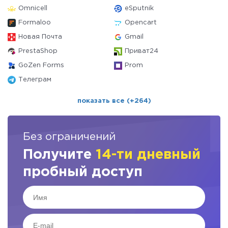
Omnicell
eSputnik
Formaloo
Opencart
Новая Почта
Gmail
PrestaShop
Приват24
GoZen Forms
Prom
Телеграм
показать все (+264)
Без ограничений
Получите
14-ти дневный
пробный доступ