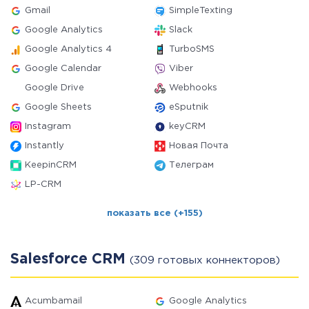
Gmail
SimpleTexting
Google Analytics
Slack
Google Analytics 4
TurboSMS
Google Calendar
Viber
Google Drive
Webhooks
Google Sheets
eSputnik
Instagram
keyCRM
Instantly
Новая Почта
KeepinCRM
Телеграм
LP-CRM
показать все (+155)
Salesforce CRM
(309 готовых коннекторов)
Acumbamail
Google Analytics