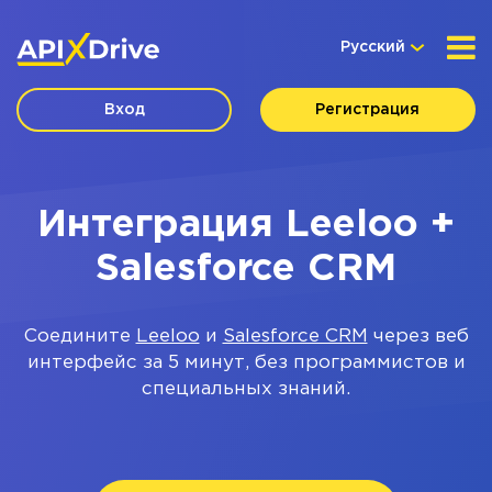
Русский
Вход
Регистрация
Интеграция Leeloo +
Salesforce CRM
Соедините
Leeloo
и
Salesforce CRM
через веб
интерфейс за 5 минут, без программистов и
специальных знаний.