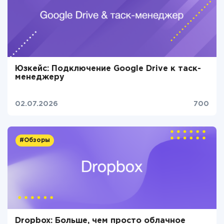
Юзкейс: Подключение Google Drive к таск-
менеджеру
02.07.2026
700
#Обзоры
Dropbox: Больше, чем просто облачное