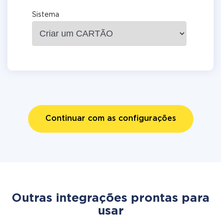
Sistema
Continuar com as configurações
Outras integrações prontas para
usar