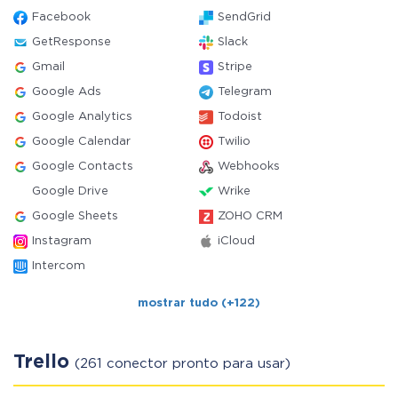
Facebook
SendGrid
GetResponse
Slack
Gmail
Stripe
Google Ads
Telegram
Google Analytics
Todoist
Google Calendar
Twilio
Google Contacts
Webhooks
Google Drive
Wrike
Google Sheets
ZOHO CRM
Instagram
iCloud
Intercom
mostrar tudo (+122)
Trello
(261 conector pronto para usar)