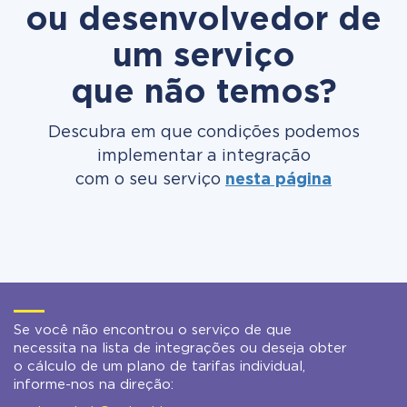
ou desenvolvedor de
um serviço
que não temos?
Descubra em que condições podemos
implementar a integração
com o seu serviço
nesta página
Se você não encontrou o serviço de que
necessita na lista de integrações ou deseja obter
o cálculo de um plano de tarifas individual,
informe-nos na direção: