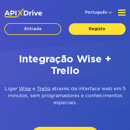
Português
Entrada
Registo
Integração Wise +
Trello
Ligar
Wise
e
Trello
através da interface web em 5
minutos, sem programadores e conhecimentos
especiais.