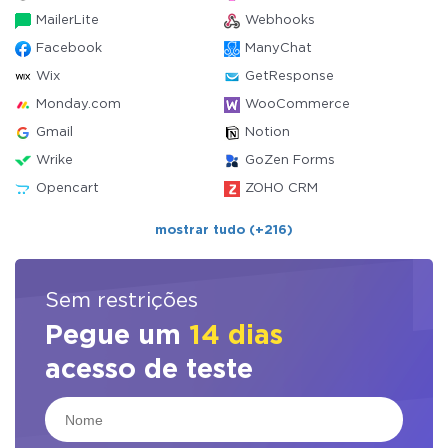
MailerLite
Webhooks
Facebook
ManyChat
Wix
GetResponse
Monday.com
WooCommerce
Gmail
Notion
Wrike
GoZen Forms
Opencart
ZOHO CRM
mostrar tudo (+216)
Sem restrições
Pegue um
14 dias
acesso de teste