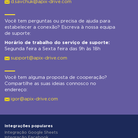
d.savchuk@apix-drive.com
Você tem perguntas ou precisa de ajuda para
estabelecer a conexão? Escreva à nossa equipa
de suporte:
Horário de trabalho do serviço de suporte:
Segunda feira a Sexta feira das 9h às 18h
support@apix-drive.com
Você tem alguma proposta de cooperação?
Compartilhe as suas ideias connosco no
endereço:
igor@apix-drive.com
Integrações populares
Integração Google Sheets
Integração Facebook