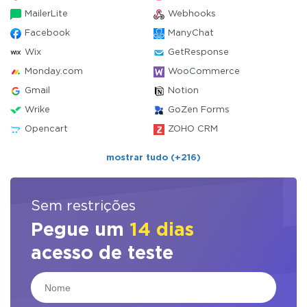
MailerLite
Webhooks
Facebook
ManyChat
Wix
GetResponse
Monday.com
WooCommerce
Gmail
Notion
Wrike
GoZen Forms
Opencart
ZOHO CRM
mostrar tudo (+216)
Sem restrições
Pegue um
14 dias
acesso de teste