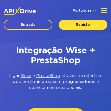
Português
Entrada
Registo
Integração Wise +
PrestaShop
Ligar
Wise
e
PrestaShop
através da interface
web em 5 minutos, sem programadores e
conhecimentos especiais.