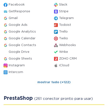
Facebook
Slack
GetResponse
Stripe
Gmail
Telegram
Google Ads
Todoist
Google Analytics
Trello
Google Calendar
Twilio
Google Contacts
Webhooks
Google Drive
Wrike
Google Sheets
ZOHO CRM
Instagram
iCloud
Intercom
mostrar tudo (+122)
PrestaShop
(261 conector pronto para usar)