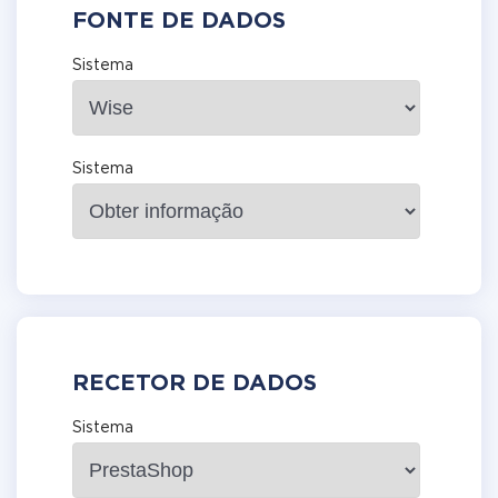
FONTE DE DADOS
Sistema
Sistema
RECETOR DE DADOS
Sistema