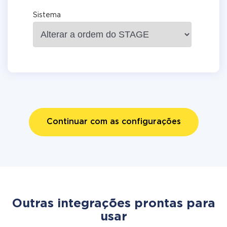
Sistema
Continuar com as configurações
Outras integrações prontas para
usar