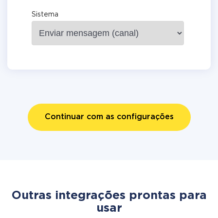
Sistema
Continuar com as configurações
Outras integrações prontas para
usar