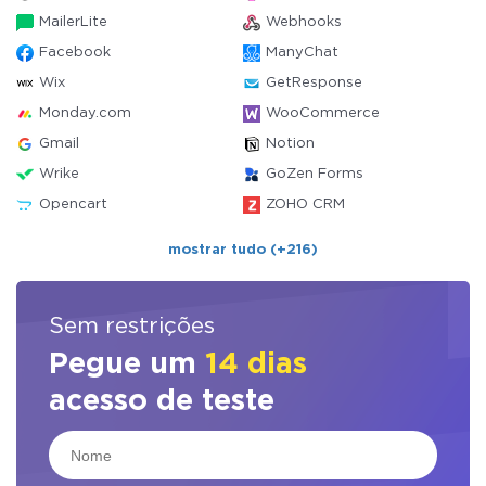
MailerLite
Webhooks
Facebook
ManyChat
Wix
GetResponse
Monday.com
WooCommerce
Gmail
Notion
Wrike
GoZen Forms
Opencart
ZOHO CRM
mostrar tudo (+216)
Sem restrições
Pegue um
14 dias
acesso de teste