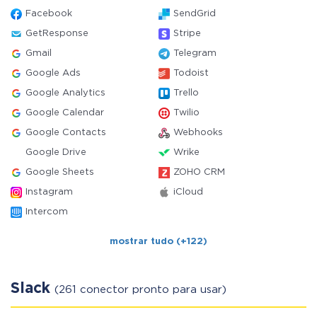
Facebook
SendGrid
GetResponse
Stripe
Gmail
Telegram
Google Ads
Todoist
Google Analytics
Trello
Google Calendar
Twilio
Google Contacts
Webhooks
Google Drive
Wrike
Google Sheets
ZOHO CRM
Instagram
iCloud
Intercom
mostrar tudo (+122)
Slack
(261 conector pronto para usar)