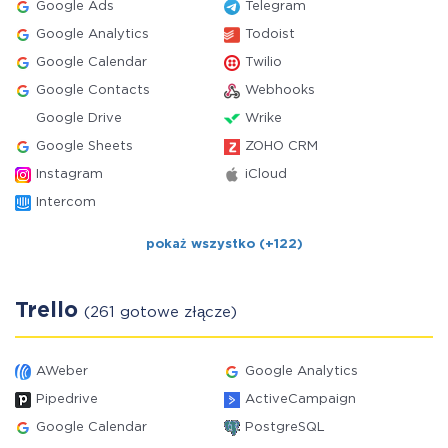
Google Ads
Telegram
Google Analytics
Todoist
Google Calendar
Twilio
Google Contacts
Webhooks
Google Drive
Wrike
Google Sheets
ZOHO CRM
Instagram
iCloud
Intercom
pokaż wszystko (+122)
Trello
(261 gotowe złącze)
AWeber
Google Analytics
Pipedrive
ActiveCampaign
Google Calendar
PostgreSQL