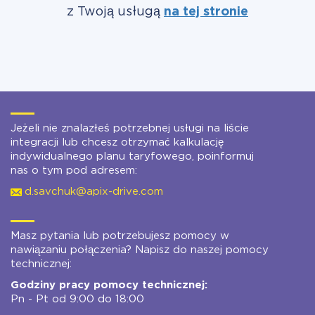
z Twoją usługą
na tej stronie
Jeżeli nie znalazłeś potrzebnej usługi na liście
integracji lub chcesz otrzymać kalkulację
indywidualnego planu taryfowego, poinformuj
nas o tym pod adresem:
d.savchuk@apix-drive.com
Masz pytania lub potrzebujesz pomocy w
nawiązaniu połączenia? Napisz do naszej pomocy
technicznej:
Godziny pracy pomocy technicznej:
Pn - Pt od 9:00 do 18:00