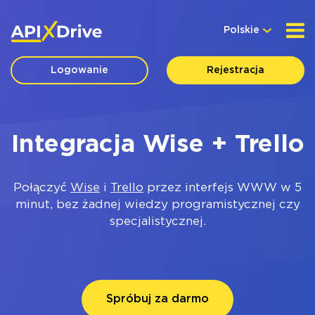
Polskie
Logowanie
Rejestracja
Integracja Wise + Trello
Połączyć
Wise
i
Trello
przez interfejs WWW w 5
minut, bez żadnej wiedzy programistycznej czy
specjalistycznej.
Spróbuj za darmo