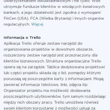
uwierzytelnianiem dwuskładnikowym i nie tylko. Wise
utrzymuje fundusze klientów w wiodących światowych
bankach, a jego działalność jest zgodna z wymogami
FinCen (USA), FCA (Wielka Brytania) i innych organów
regulacyjnych.
Więcej
Informacja o Trello
Aplikacja Trello oferuje zestaw narzędzi do
organizowania projektów w dowolnym obszarze,
rozszerzony zestaw narzędzi jest przeznaczony dla
klientów biznesowych. Struktura organizacyjna Trello
opiera się na zarządzie. Tablica dedykowana projektowi
lub części projektu składa się z list, pomiędzy którymi
poruszają się poszczególne karty z informacjami. Mogą
zawierać informacje tekstowe, linki, zdjęcia itp.
Organizator projektu ma możliwość dodawania
poszczególnych użytkowników, tym samym rozdzielając
między nich obszary pracy. Trello umożliwia również
swoim klientom korzystanie z możliwości usługi za